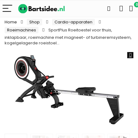
0
Home
Shop
Cardio-apparaten
Roeimachines
SportPlus Roeitoestel voor thuis,
inklapbaar, roeimachine met magneet- of turbineremsysteem,
kogelgelagerde roeistoel…