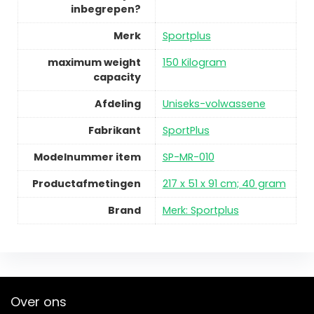
inbegrepen?
Merk
Sportplus
maximum weight
150 Kilogram
capacity
Afdeling
Uniseks-volwassene
Fabrikant
SportPlus
Modelnummer item
SP-MR-010
Productafmetingen
217 x 51 x 91 cm; 40 gram
Brand
Merk: Sportplus
Over ons