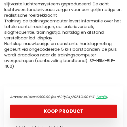
slijtvaste luchtremsysteem geproduceerd. De acht
luchtweerstandsniveaus zorgen voor een gelijkmatige en
realistische roeitrekkracht
Training: de trainingscomputer levert informatie over het
totale aantal roeislagen, ca. calorieverbruik,
slagfrequentie, trainingstijd, hartslag en afstand;
verstelbaar lcd-display
Hartslag: nauwkeurige en constante hartslagmeting
gebeurt via ongecodeerde 5 kHz borstbanden. De puls
wordt draadloos naar de trainingscomputer
overgedragen (aanbeveling borstband): SP-HRM-BLE-
400)
Amazon.nl Price:
€
699.99
(as of 09/04/2023 21:00 PST-
Details
)
KOOP PRODUCT