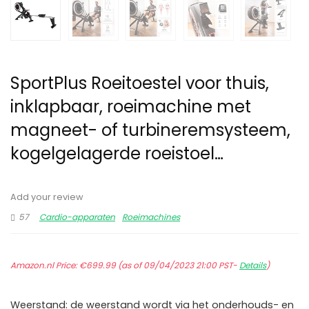
SportPlus Roeitoestel voor thuis,
inklapbaar, roeimachine met
magneet- of turbineremsysteem,
kogelgelagerde roeistoel…
Add your review
57
Cardio-apparaten
Roeimachines
Amazon.nl Price:
€
699.99
(as of 09/04/2023 21:00 PST-
Details
)
Weerstand: de weerstand wordt via het onderhouds- en