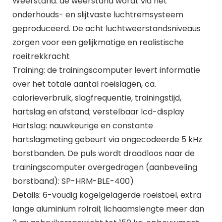
Weerstand: de weerstand wordt via het
onderhouds- en slijtvaste luchtremsysteem
geproduceerd. De acht luchtweerstandsniveaus
zorgen voor een gelijkmatige en realistische
roeitrekkracht
Training: de trainingscomputer levert informatie
over het totale aantal roeislagen, ca.
calorieverbruik, slagfrequentie, trainingstijd,
hartslag en afstand; verstelbaar lcd-display
Hartslag: nauwkeurige en constante
hartslagmeting gebeurt via ongecodeerde 5 kHz
borstbanden. De puls wordt draadloos naar de
trainingscomputer overgedragen (aanbeveling
borstband): SP-HRM-BLE-400)
Details: 6-voudig kogelgelagerde roeistoel, extra
lange aluminium rolrail; lichaamslengte meer dan