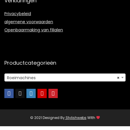
Verklaringen
Privacybeleid
algemene voorwaarden
Openbaarmaking van filialen
Productcategorieën
Roeimachines
×
© 2021 Designed By
Stylishwebs
WIth