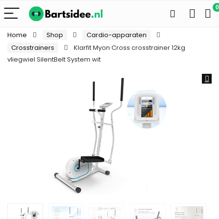
0
Home
Shop
Cardio-apparaten
Crosstrainers
Klarfit Myon Cross crosstrainer 12kg
vliegwiel SilentBelt System wit