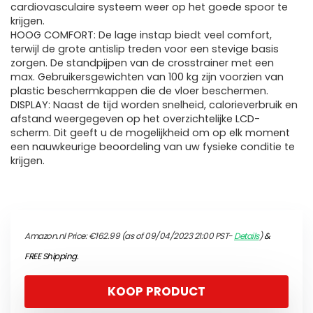
cardiovasculaire systeem weer op het goede spoor te
krijgen.
HOOG COMFORT: De lage instap biedt veel comfort,
terwijl de grote antislip treden voor een stevige basis
zorgen. De standpijpen van de crosstrainer met een
max. Gebruikersgewichten van 100 kg zijn voorzien van
plastic beschermkappen die de vloer beschermen.
DISPLAY: Naast de tijd worden snelheid, calorieverbruik en
afstand weergegeven op het overzichtelijke LCD-
scherm. Dit geeft u de mogelijkheid om op elk moment
een nauwkeurige beoordeling van uw fysieke conditie te
krijgen.
Amazon.nl Price:
€
162.99
(as of 09/04/2023 21:00 PST-
Details
)
&
FREE Shipping
.
KOOP PRODUCT