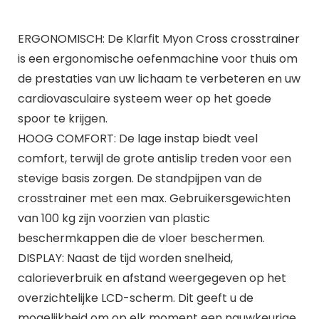
ERGONOMISCH: De Klarfit Myon Cross crosstrainer
is een ergonomische oefenmachine voor thuis om
de prestaties van uw lichaam te verbeteren en uw
cardiovasculaire systeem weer op het goede
spoor te krijgen.
HOOG COMFORT: De lage instap biedt veel
comfort, terwijl de grote antislip treden voor een
stevige basis zorgen. De standpijpen van de
crosstrainer met een max. Gebruikersgewichten
van 100 kg zijn voorzien van plastic
beschermkappen die de vloer beschermen.
DISPLAY: Naast de tijd worden snelheid,
calorieverbruik en afstand weergegeven op het
overzichtelijke LCD-scherm. Dit geeft u de
mogelijkheid om op elk moment een nauwkeurige