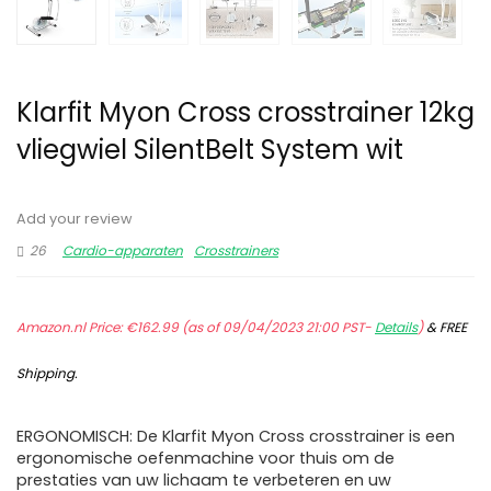
Klarfit Myon Cross crosstrainer 12kg
vliegwiel SilentBelt System wit
Add your review
26
Cardio-apparaten
Crosstrainers
Amazon.nl Price:
€
162.99
(as of 09/04/2023 21:00 PST-
Details
)
&
FREE
Shipping
.
ERGONOMISCH: De Klarfit Myon Cross crosstrainer is een
ergonomische oefenmachine voor thuis om de
prestaties van uw lichaam te verbeteren en uw