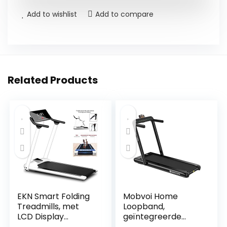
Add to wishlist
Add to compare
Related Products
EKN Smart Folding
Mobvoi Home
Treadmills, met
Loopband,
LCD Display
geïntegreerde
Running Machine,
bluetooth-