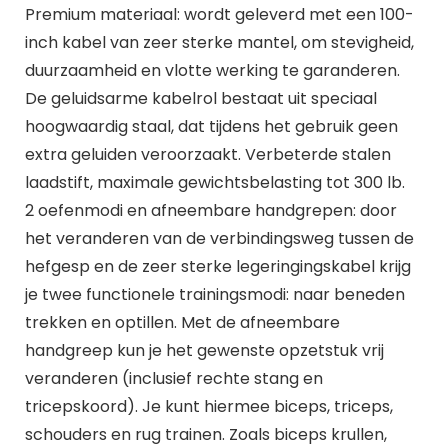
Premium materiaal: wordt geleverd met een 100-
inch kabel van zeer sterke mantel, om stevigheid,
duurzaamheid en vlotte werking te garanderen.
De geluidsarme kabelrol bestaat uit speciaal
hoogwaardig staal, dat tijdens het gebruik geen
extra geluiden veroorzaakt. Verbeterde stalen
laadstift, maximale gewichtsbelasting tot 300 lb.
2 oefenmodi en afneembare handgrepen: door
het veranderen van de verbindingsweg tussen de
hefgesp en de zeer sterke legeringingskabel krijg
je twee functionele trainingsmodi: naar beneden
trekken en optillen. Met de afneembare
handgreep kun je het gewenste opzetstuk vrij
veranderen (inclusief rechte stang en
tricepskoord). Je kunt hiermee biceps, triceps,
schouders en rug trainen. Zoals biceps krullen,