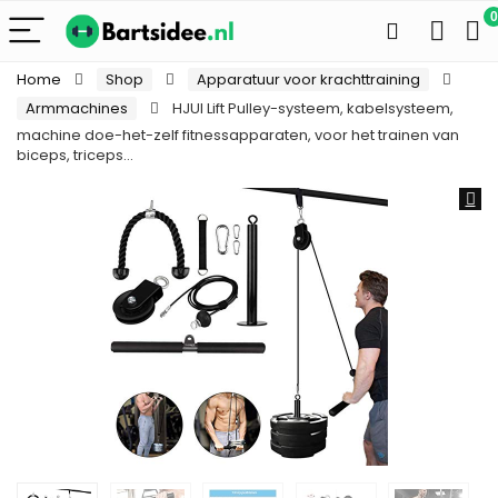
0
Home
Shop
Apparatuur voor krachttraining
Armmachines
HJUI Lift Pulley-systeem, kabelsysteem,
machine doe-het-zelf fitnessapparaten, voor het trainen van
biceps, triceps…