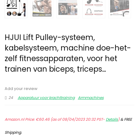
HJUI Lift Pulley-systeem,
kabelsysteem, machine doe-het-
zelf fitnessapparaten, voor het
trainen van biceps, triceps…
Add your review
24
Apparatuur voor krachttraining
Armmachines
Amazon.nl Price:
€
60.46
(as of 08/04/2023 20:32 PST-
Details
)
&
FREE
Shipping
.