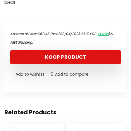
biedt.
Amazon.nl Price:
€
60.46
(as of 08/04/2023 20:32 PST-
Details
)
&
FREE Shipping
.
KOOP PRODUCT
Add to wishlist
Add to compare
Related Products