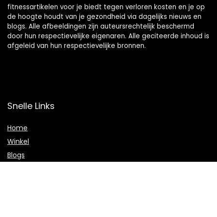
fitnessartikelen voor je biedt tegen verloren kosten en je op
de hoogte houdt van je gezondheid via dagelijks nieuws en
blogs. Alle afbeeldingen zijn auteursrechtelijk beschermd
door hun respectievelijke eigenaren. Alle geciteerde inhoud is
afgeleid van hun respectievelijke bronnen.
Snelle Links
Home
Winkel
Blogs
Onze webshops
Adverteren
Verklaringen