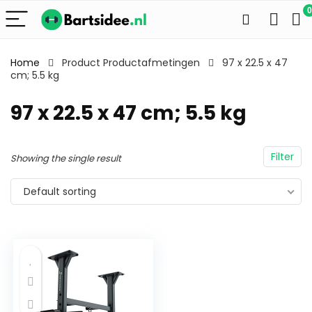
0
Home
Product Productafmetingen
97 x 22.5 x 47
cm; 5.5 kg
97 x 22.5 x 47 cm; 5.5 kg
Filter
Showing the single result
Default sorting