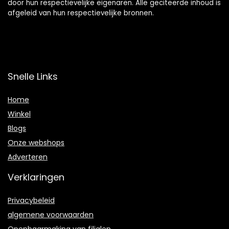
door hun respectievelijke eigenaren. Alle geciteerde inhoud is
afgeleid van hun respectievelijke bronnen.
Snelle Links
Home
Winkel
Blogs
Onze webshops
Adverteren
Verklaringen
Privacybeleid
algemene voorwaarden
Openbaarmaking van filialen