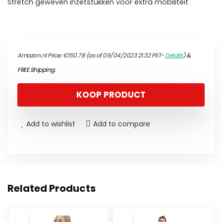
Stretch geweven inzetstukken voor extra mobiliteit
Amazon.nl Price:
€
150.78
(as of 09/04/2023 21:32 PST-
Details
)
&
FREE Shipping
.
KOOP PRODUCT
Add to wishlist
Add to compare
Related Products