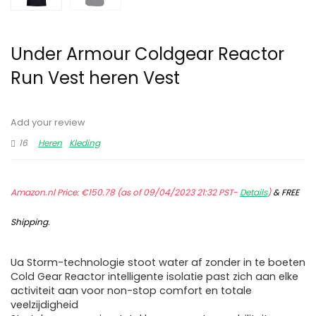
Under Armour Coldgear Reactor
Run Vest heren Vest
Add your review
16
Heren
Kleding
Amazon.nl Price:
€
150.78
(as of 09/04/2023 21:32 PST-
Details
)
&
FREE
Shipping
.
Ua Storm-technologie stoot water af zonder in te boeten
Cold Gear Reactor intelligente isolatie past zich aan elke
activiteit aan voor non-stop comfort en totale
veelzijdigheid