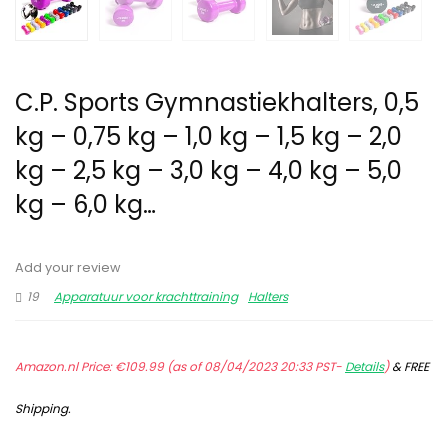
C.P. Sports Gymnastiekhalters, 0,5
kg – 0,75 kg – 1,0 kg – 1,5 kg – 2,0
kg – 2,5 kg – 3,0 kg – 4,0 kg – 5,0
kg – 6,0 kg…
Add your review
19
Apparatuur voor krachttraining
Halters
Amazon.nl Price:
€
109.99
(as of 08/04/2023 20:33 PST-
Details
)
&
FREE
Shipping
.