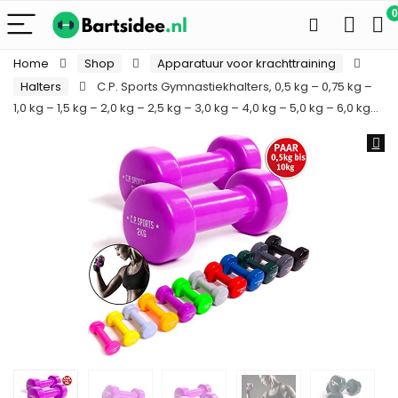
0
Home
Shop
Apparatuur voor krachttraining
Halters
C.P. Sports Gymnastiekhalters, 0,5 kg – 0,75 kg –
1,0 kg – 1,5 kg – 2,0 kg – 2,5 kg – 3,0 kg – 4,0 kg – 5,0 kg – 6,0 kg…