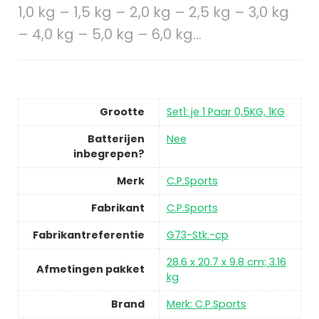
1,0 kg – 1,5 kg – 2,0 kg – 2,5 kg – 3,0 kg
– 4,0 kg – 5,0 kg – 6,0 kg…
Grootte
Set1: je 1 Paar 0,5KG, 1KG
Batterijen
Nee
inbegrepen?
Merk
C.P.Sports
Fabrikant
C.P.Sports
Fabrikantreferentie
G73-Stk.-cp
28.6 x 20.7 x 9.8 cm; 3.16
Afmetingen pakket
kg
Brand
Merk: C.P.Sports