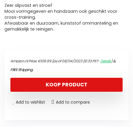
Zeer slipvast en stroef
Mooi vormgegeven en handzaam ook geschikt voor
cross-training.
Afwasbaar en duurzaam, kunststof ommanteling en
gemakkelijk te reinigen.
Amazon.nl Price:
€
109.99
(as of 08/04/2023 20:33 PST-
Details
)
&
FREE Shipping
.
KOOP PRODUCT
Add to wishlist
Add to compare