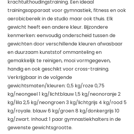
krachtuithoudingstraining. Een ideaal
trainingsapparaat voor gymnastiek, fitness en ook
aerobicbereik in de studio maar ook thuis. Elk
gewicht heeft een andere kleur. Bijzondere
kenmerken: eenvoudig onderscheid tussen de
gewichten door verschillende kleuren afwasbaar
en duurzaam kunststof ommanteling en
gemakkelijk te reinigen, mooi vormgegeven,
handig en ook geschikt voor cross-training.
Verkrijgbaar in de volgende
gewichtsmaten/kleuren: 0,5 kg/roze 0,75
kg/neongeel 1 kg/lichtblauw 1,5 kg/neonoranje 2
kg/lila 2,5 kg/neongroen 3 kg/lichtgrijs 4 kg/rood 5
kg/royale. blauw 6 kg/groen 8 kg/donkergrijs 10
kg/zwart. Inhoud: 1 paar gymnastiekhalters in de
gewenste gewichtsgrootte.