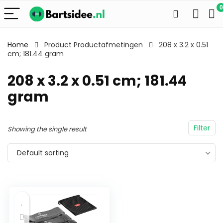
0
Home
Product Productafmetingen
208 x 3.2 x 0.51
cm; 181.44 gram
208 x 3.2 x 0.51 cm; 181.44
gram
Filter
Showing the single result
Default sorting