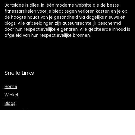
Bartsidee is alles-in-één moderne website die de beste
fitnessartikelen voor je biedt tegen verloren kosten en je op
de hoogte houdt van je gezondheid via dagelijks nieuws en
blogs. Alle afbeeldingen zijn auteursrechtelijk beschermd
door hun respectievelijke eigenaren. Alle geciteerde inhoud is
afgeleid van hun respectievelijke bronnen.
Snelle Links
Home
Winkel
Blogs
Onze webshops
Adverteren
Verklaringen