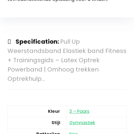
Specification:
Pull Up
Weerstandsband Elastiek band Fitness
+ Trainingsgids – Latex Optrek
Powerband | Omhoog trekken
Optrekhulp…
Kleur
3 – Paars
Stijl
Gymnastiek