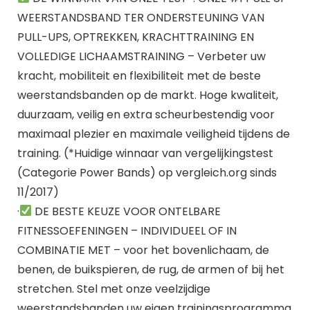
WEERSTANDSBAND TER ONDERSTEUNING VAN
PULL-UPS, OPTREKKEN, KRACHTTRAINING EN
VOLLEDIGE LICHAAMSTRAINING – Verbeter uw
kracht, mobiliteit en flexibiliteit met de beste
weerstandsbanden op de markt. Hoge kwaliteit,
duurzaam, veilig en extra scheurbestendig voor
maximaal plezier en maximale veiligheid tijdens de
training. (*Huidige winnaar van vergelijkingstest
(Categorie Power Bands) op vergleich.org sinds
11/2017)
·
DE BESTE KEUZE VOOR ONTELBARE
FITNESSOEFENINGEN – INDIVIDUEEL OF IN
COMBINATIE MET – voor het bovenlichaam, de
benen, de buikspieren, de rug, de armen of bij het
stretchen. Stel met onze veelzijdige
weerstandsbanden uw eigen trainingsprogramma