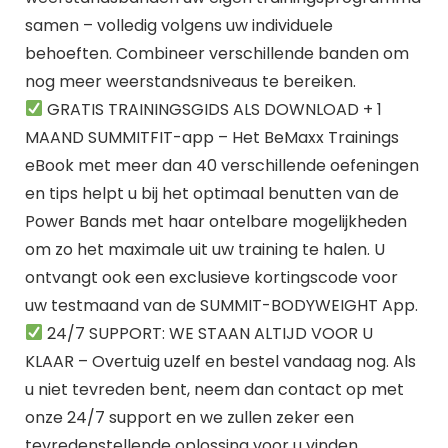
samen – volledig volgens uw individuele
behoeften. Combineer verschillende banden om
nog meer weerstandsniveaus te bereiken.
GRATIS TRAININGSGIDS ALS DOWNLOAD + 1
MAAND SUMMITFIT-app – Het BeMaxx Trainings
eBook met meer dan 40 verschillende oefeningen
en tips helpt u bij het optimaal benutten van de
Power Bands met haar ontelbare mogelijkheden
om zo het maximale uit uw training te halen. U
ontvangt ook een exclusieve kortingscode voor
uw testmaand van de SUMMIT-BODYWEIGHT App.
24/7 SUPPORT: WE STAAN ALTIJD VOOR U
KLAAR – Overtuig uzelf en bestel vandaag nog. Als
u niet tevreden bent, neem dan contact op met
onze 24/7 support en we zullen zeker een
tevredenstellende oplossing voor u vinden.