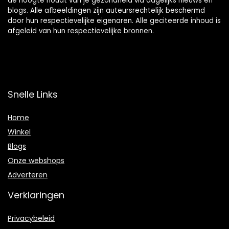
de hoogte houdt van je gezondheid via dagelijks nieuws en
blogs. Alle afbeeldingen zijn auteursrechtelijk beschermd
door hun respectievelijke eigenaren. Alle geciteerde inhoud is
afgeleid van hun respectievelijke bronnen.
Snelle Links
Home
Winkel
Blogs
Onze webshops
Adverteren
Verklaringen
Privacybeleid