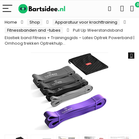
0
Home
Shop
Apparatuur voor krachttraining
Fitnessbanden and -tubes
Pull Up Weerstandsband
Elastiek band Fitness + Trainingsgids – Latex Optrek Powerband |
Omhoog trekken Optrekhulp…