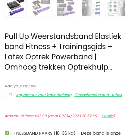
Pull Up Weerstandsband Elastiek
band Fitness + Trainingsgids –
Latex Optrek Powerband |
Omhoog trekken Optrekhulp…
Add your review
13
Apparatuur voor krachttraining
Fitnessbanden and -tubes
Amazon.nl Price:
€
17.99
(as of 09/04/2023 20:57 PST-
Details
)
FITNESSBAND PAARS (18-36 kg) – Deze band is onze