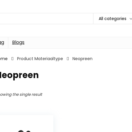
All categories
ag
Blogs
ome
Product Materiaaltype
Neopreen
Neopreen
owing the single result