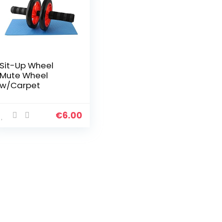
Sit-Up Wheel
Mute Wheel
w/Carpet
€
6.00