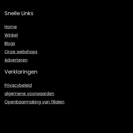
Snelle Links
Home
Winkel
Blogs
Onze webshops
Adverteren
Verklaringen
Privacybeleid
algemene voorwaarden
Openbaarmaking van filialen