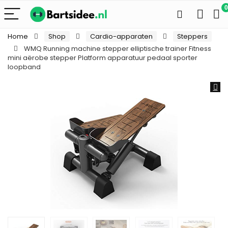
0
Home
Shop
Cardio-apparaten
Steppers
WMQ Running machine stepper elliptische trainer Fitness
mini aërobe stepper Platform apparatuur pedaal sporter
loopband