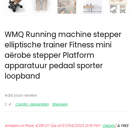
WMQ Running machine stepper
elliptische trainer Fitness mini
aërobe stepper Platform
apparatuur pedaal sporter
loopband
Add your review
4
Cardio-apparaten
Steppers
Amazon.nl Price:
€
281.07
(as of 07/04/2023 21:16 PST-
Details
)
&
FREE