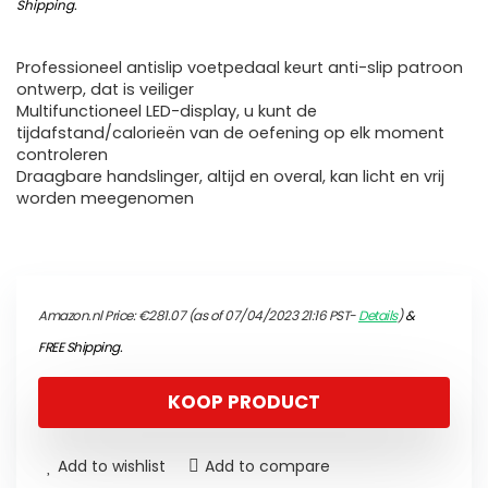
Shipping
.
Professioneel antislip voetpedaal keurt anti-slip patroon
ontwerp, dat is veiliger
Multifunctioneel LED-display, u kunt de
tijdafstand/calorieën van de oefening op elk moment
controleren
Draagbare handslinger, altijd en overal, kan licht en vrij
worden meegenomen
Amazon.nl Price:
€
281.07
(as of 07/04/2023 21:16 PST-
Details
)
&
FREE Shipping
.
KOOP PRODUCT
Add to wishlist
Add to compare