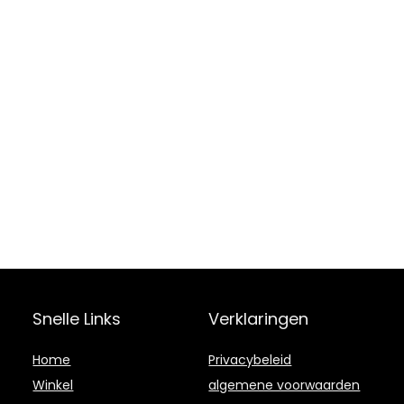
Snelle Links
Verklaringen
Home
Privacybeleid
Winkel
algemene voorwaarden