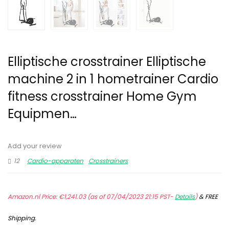
Elliptische crosstrainer Elliptische
machine 2 in 1 hometrainer Cardio
fitness crosstrainer Home Gym
Equipmen…
Add your review
12
Cardio-apparaten
Crosstrainers
Amazon.nl Price:
€
1,241.03
(as of 07/04/2023 21:15 PST-
Details
)
&
FREE
Shipping
.