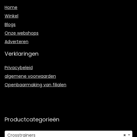
Home
Winkel
Blogs
Onze webshops
Adverteren
Verklaringen
Privacybeleid
algemene voorwaarden
Openbaarmaking van filialen
Productcategorieën
Crosstrainers
×