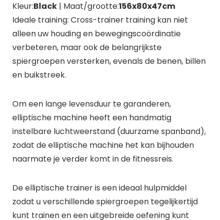
Kleur:
Black
| Maat/grootte:
156x80x47cm
Ideale training: Cross-trainer training kan niet
alleen uw houding en bewegingscoördinatie
verbeteren, maar ook de belangrijkste
spiergroepen versterken, evenals de benen, billen
en buikstreek.
Om een ​​lange levensduur te garanderen,
elliptische machine heeft een handmatig
instelbare luchtweerstand (duurzame spanband),
zodat de elliptische machine het kan bijhouden
naarmate je verder komt in de fitnessreis.
De elliptische trainer is een ideaal hulpmiddel
zodat u verschillende spiergroepen tegelijkertijd
kunt trainen en een uitgebreide oefening kunt