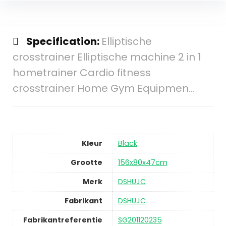
Specification:
Elliptische
crosstrainer Elliptische machine 2 in 1
hometrainer Cardio fitness
crosstrainer Home Gym Equipmen…
Kleur
Black
Grootte
156x80x47cm
Merk
DSHUJC
Fabrikant
DSHUJC
Fabrikantreferentie
SG201120235