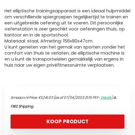
Het elliptische trainingsapparaat is een ideaal hulpmiddel
om verschillende spiergroepen tegelijkertijd te trainen en
een uitgebreide oefening uit te voeren. Dit persoonlijke
oefenstation is zeer geschikt voor oefeningen thuis, op
kantoor en in de sportschool.
Materiaal: staal, Afmeting: 156x80x47cm.
U kunt genieten van het gemak van sporten zonder het
comfort van thuis te verlaten, de elliptische machine is
en u kunt de transportwielen gemakkelijk van ergens in
huis naar uw eigen privéfitnessruimte verplaatsen.
Amazon.nl Price:
€
1,241.03
(as of 07/04/2023 21:15 PST-
Details
)
&
FREE Shipping
.
KOOP PRODUCT