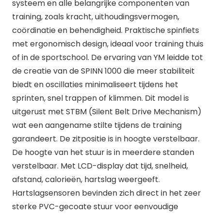
systeem en alle belangrijke componenten van
training, zoals kracht, uithoudingsvermogen,
coördinatie en behendigheid. Praktische spinfiets
met ergonomisch design, ideaal voor training thuis
of in de sportschool. De ervaring van YM leidde tot
de creatie van de SPINN 1000 die meer stabiliteit
biedt en oscillaties minimaliseert tijdens het
sprinten, snel trappen of klimmen. Dit model is
uitgerust met STBM (Silent Belt Drive Mechanism)
wat een aangename stilte tijdens de training
garandeert. De zitpositie is in hoogte verstelbaar.
De hoogte van het stuur is in meerdere standen
verstelbaar. Met LCD-display dat tijd, snelheid,
afstand, calorieën, hartslag weergeeft.
Hartslagsensoren bevinden zich direct in het zeer
sterke PVC-gecoate stuur voor eenvoudige