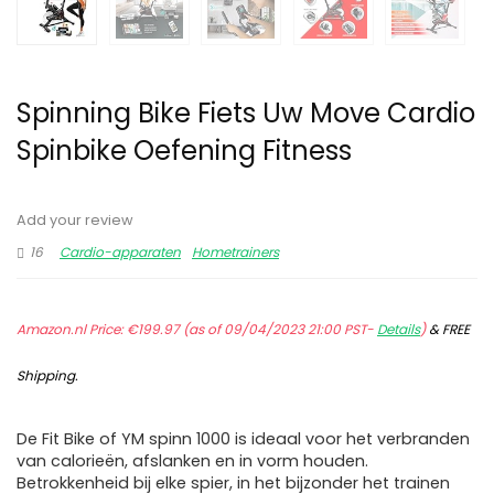
Spinning Bike Fiets Uw Move Cardio
Spinbike Oefening Fitness
Add your review
16
Cardio-apparaten
Hometrainers
Amazon.nl Price:
€
199.97
(as of 09/04/2023 21:00 PST-
Details
)
&
FREE
Shipping
.
De Fit Bike of YM spinn 1000 is ideaal voor het verbranden
van calorieën, afslanken en in vorm houden.
Betrokkenheid bij elke spier, in het bijzonder het trainen