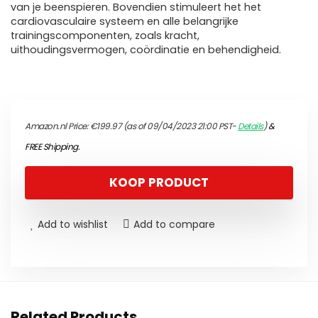
van je beenspieren. Bovendien stimuleert het het
cardiovasculaire systeem en alle belangrijke
trainingscomponenten, zoals kracht,
uithoudingsvermogen, coördinatie en behendigheid.
Amazon.nl Price:
€
199.97
(as of 09/04/2023 21:00 PST-
Details
)
&
FREE Shipping
.
KOOP PRODUCT
Add to wishlist
Add to compare
Related Products