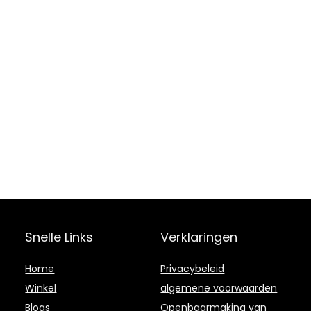
Snelle Links
Verklaringen
Home
Privacybeleid
Winkel
algemene voorwaarden
Blogs
Openbaarmaking van