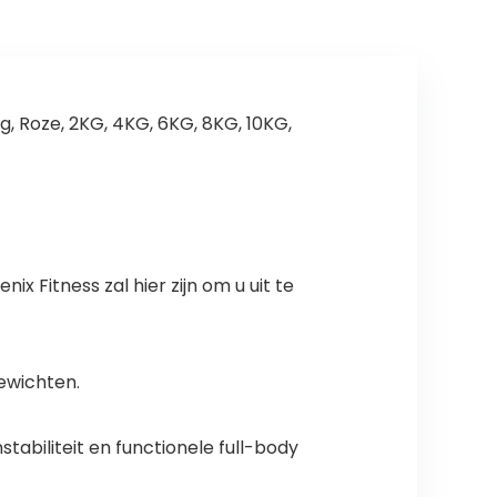
g, Roze, 2KG, 4KG, 6KG, 8KG, 10KG,
x Fitness zal hier zijn om u uit te
gewichten.
tabiliteit en functionele full-body