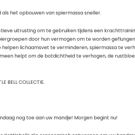
jd als het opbouwen van spiermassa sneller.
ctieve uitrusting om te gebruiken tijdens een krachttraini
 spiergroepen door hun vermogen om te worden geflungen
 helpen lichaamsvet te verminderen, spiermassa te verho
gemeen helpt om de botdichtheid te verhogen, de rustblo
LE BELL COLLECTIE.
vandaag nog toe aan uw mandje! Morgen begint nu!