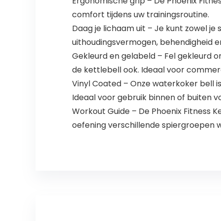
Ergonomische grip – De Phoenix Fitne
comfort tijdens uw trainingsroutine.
Daag je lichaam uit – Je kunt zowel je
uithoudingsvermogen, behendigheid e
Gekleurd en gelabeld – Fel gekleurd o
de kettlebell ook. Ideaal voor commerc
Vinyl Coated – Onze waterkoker bell i
Ideaal voor gebruik binnen of buiten v
Workout Guide – De Phoenix Fitness K
oefening verschillende spiergroepen w