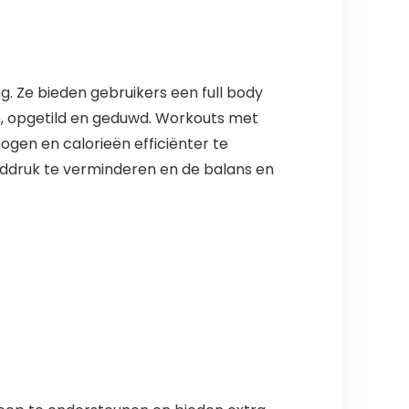
ng. Ze bieden gebruikers een full body
, opgetild en geduwd. Workouts met
gen en calorieën efficiënter te
eddruk te verminderen en de balans en