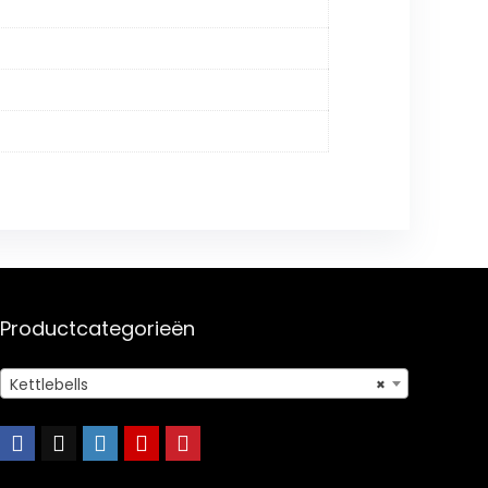
Productcategorieën
Kettlebells
×