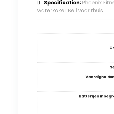
Specification:
Phoenix Fitne
waterkoker Bell voor thuis…
Gr
S
Vaardigheids
Batterijen inbeg