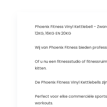
Phoenix Fitness Vinyl Kettlebell – Zwa
12KG, 16KG EN 20KG
Wij van Phoenix Fitness bieden profess
Of u nu een fitnessstudio of fitnessrui
kitten.
De Phoenix Fitness Vinyl Kettlebells zi
Perfect voor elke commerciële sportsch
workouts.