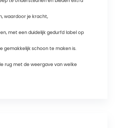
eep te ondersteunen en bieden extra
n, waardoor je kracht,
n, met een duidelijk gedurfd label op
e gemakkelijk schoon te maken is.
 de rug met de weergave van welke