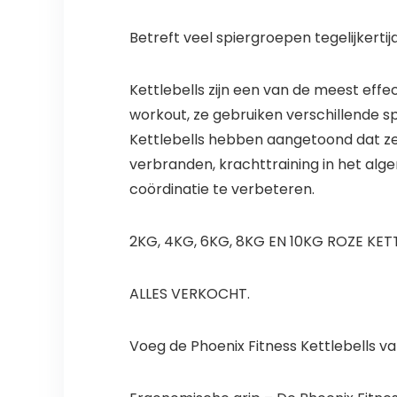
Betreft veel spiergroepen tegelijkerti
Kettlebells zijn een van de meest effe
workout, ze gebruiken verschillende
Kettlebells hebben aangetoond dat ze
verbranden, krachttraining in het al
coördinatie te verbeteren.
2KG, 4KG, 6KG, 8KG EN 10KG ROZE KETT
ALLES VERKOCHT.
Voeg de Phoenix Fitness Kettlebells 