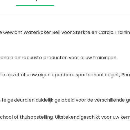
re Gewicht Waterkoker Bell voor Sterkte en Cardio Trainin
ionele en robuuste producten voor al uw trainingen.
mte opzet of u uw eigen openbare sportschool begint, Phoeni
jn felgekleurd en duidelijk gelabeld voor de verschillende 
ool of thuisopstelling. Uitstekend geschikt voor uw kerns