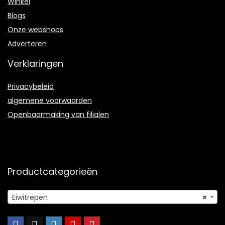
Winkel
Blogs
Onze webshops
Adverteren
Verklaringen
Privacybeleid
algemene voorwaarden
Openbaarmaking van filialen
Productcategorieën
Eiwitrepen
×