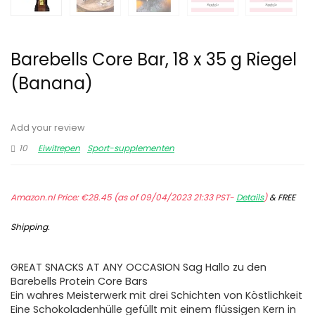
Barebells Core Bar, 18 x 35 g Riegel
(Banana)
Add your review
10
Eiwitrepen
Sport-supplementen
Amazon.nl Price:
€
28.45
(as of 09/04/2023 21:33 PST-
Details
)
&
FREE
Shipping
.
GREAT SNACKS AT ANY OCCASION Sag Hallo zu den
Barebells Protein Core Bars
Ein wahres Meisterwerk mit drei Schichten von Köstlichkeit
Eine Schokoladenhülle gefüllt mit einem flüssigen Kern in