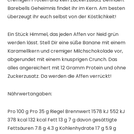
Barebells Geheimnis findet ihr im Kern. Am besten
überzeugt ihr euch selbst von der Köstlichkeit!
Ein Stück Himmel, das jeden Affen vor Neid grün
werden lässt. Stell Dir eine süße Banane mit einem
Karamellkern und cremiger Milchschokolade vor,
abgerundet mit einem knusprigen Crunch. Das
alles angereichert mit 12 Gramm Protein und ohne
Zuckerzusatz. Da werden die Affen verrückt!
Nährwertangaben:
Pro 100 g Pro 35 g Riegel Brennwert 1578 kJ 552 kJ
378 kcal 132 kcal Fett 13 g 7 g davon gesättigte
Fettsäuren 7.8 g 4.3 g Kohlenhydrate 17 g 5.9 g