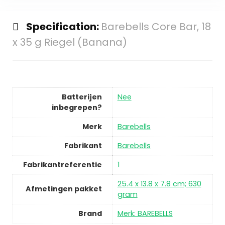
Specification:
Barebells Core Bar, 18
x 35 g Riegel (Banana)
Batterijen
Nee
inbegrepen?
Merk
Barebells
Fabrikant
Barebells
Fabrikantreferentie
1
25.4 x 13.8 x 7.8 cm; 630
Afmetingen pakket
gram
Brand
Merk: BAREBELLS