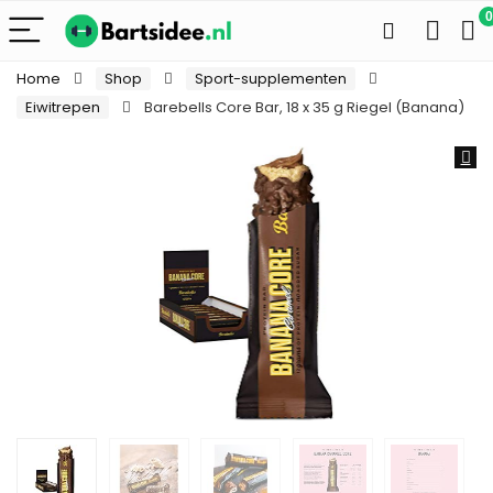
0
Home
Shop
Sport-supplementen
Eiwitrepen
Barebells Core Bar, 18 x 35 g Riegel (Banana)