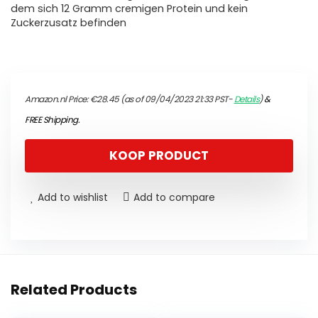
dem sich 12 Gramm cremigen Protein und kein
Zuckerzusatz befinden
Amazon.nl Price:
€
28.45
(as of 09/04/2023 21:33 PST-
Details
)
&
FREE Shipping
.
KOOP PRODUCT
Add to wishlist
Add to compare
Related Products