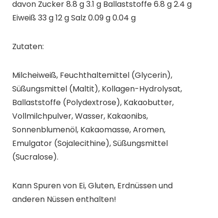
davon Zucker 8.8 g 3.1 g Ballaststoffe 6.8 g 2.4 g
Eiweiß 33 g 12 g Salz 0.09 g 0.04 g
Zutaten:
Milcheiweiß, Feuchthaltemittel (Glycerin),
Süßungsmittel (Maltit), Kollagen-Hydrolysat,
Ballaststoffe (Polydextrose), Kakaobutter,
Vollmilchpulver, Wasser, Kakaonibs,
Sonnenblumenöl, Kakaomasse, Aromen,
Emulgator (Sojalecithine), Süßungsmittel
(Sucralose).
Kann Spuren von Ei, Gluten, Erdnüssen und
anderen Nüssen enthalten!