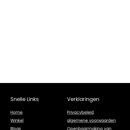
Snelle Links
Verklaringen
Home
Privacybeleid
Winkel
algemene voorwaarden
Blogs
Openbaarmaking van