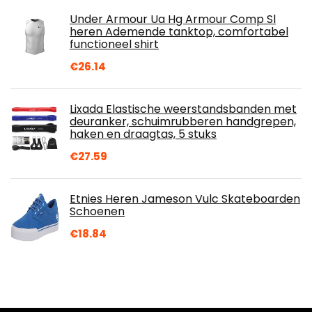
Under Armour Ua Hg Armour Comp Sl
heren Ademende tanktop, comfortabel
functioneel shirt
€
26.14
Lixada Elastische weerstandsbanden met
deuranker, schuimrubberen handgrepen,
haken en draagtas, 5 stuks
€
27.59
Etnies Heren Jameson Vulc Skateboarden
Schoenen
€
18.84