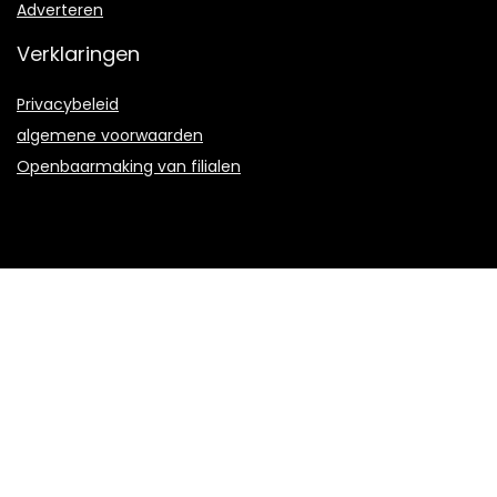
Adverteren
Verklaringen
Privacybeleid
algemene voorwaarden
Openbaarmaking van filialen
Productcategorieën
Select a category