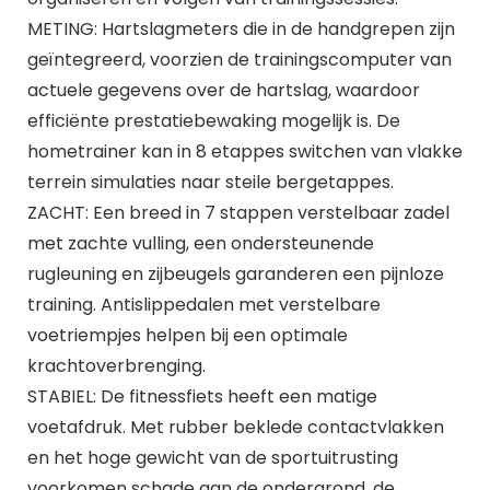
METING: Hartslagmeters die in de handgrepen zijn
geïntegreerd, voorzien de trainingscomputer van
actuele gegevens over de hartslag, waardoor
efficiënte prestatiebewaking mogelijk is. De
hometrainer kan in 8 etappes switchen van vlakke
terrein simulaties naar steile bergetappes.
ZACHT: Een breed in 7 stappen verstelbaar zadel
met zachte vulling, een ondersteunende
rugleuning en zijbeugels garanderen een pijnloze
training. Antislippedalen met verstelbare
voetriempjes helpen bij een optimale
krachtoverbrenging.
STABIEL: De fitnessfiets heeft een matige
voetafdruk. Met rubber beklede contactvlakken
en het hoge gewicht van de sportuitrusting
voorkomen schade aan de ondergrond, de