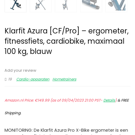
Klarfit Azura [CF/Pro] – ergometer,
fitnessfiets, cardiobike, maximaal
100 kg, blauw
Add your review
19
Cardio-apparaten
Hometrainers
Amazon.nl Price:
€
149.99
(as of 09/04/2023 21:00 PST-
Details
)
&
FREE
Shipping
.
MONITORING: De Klarfit Azura Pro X-Bike ergometer is een