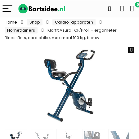
0
Home
Shop
Cardio-apparaten
Hometrainers
Klarfit Azura [CF/Pro] – ergometer,
fitnessfiets, cardiobike, maximaal 100 kg, blauw