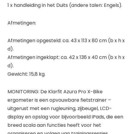
1 x handleiding in het Duits (andere talen: Engels).
Afmetingen:
Afmetingen opgesteld: ca. 43 x 113 x 80 cm (b x h x
d).
Afmetingen ingeklapt: ca. 42 x 136 x 40 cm (b x h x
d).
Gewicht: 15,8 kg.
MONITORING: De Klarfit Azura Pro X-Bike
ergometer is een opvouwbare fietstrainer –
uitgerust met een rugleuning, zijbeugel, LCD-
display en opslag voor bijvoorbeeld iPads, die een
breed scala aan functies heeft voor het
organiseren en volgen van trainingssessies.