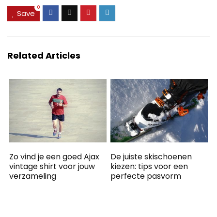
0
Save
Related Articles
Zo vind je een goed Ajax
De juiste skischoenen
vintage shirt voor jouw
kiezen: tips voor een
verzameling
perfecte pasvorm