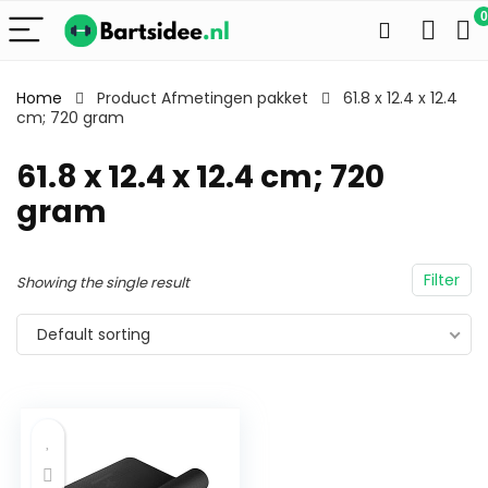
0
Home
Product Afmetingen pakket
61.8 x 12.4 x 12.4
cm; 720 gram
61.8 x 12.4 x 12.4 cm; 720
gram
Filter
Showing the single result
Default sorting