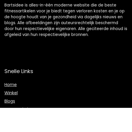
Bartsidee is alles-in-één moderne website die de beste
fitnessartikelen voor je biedt tegen verloren kosten en je op
de hoogte houdt van je gezondheid via dagelijks nieuws en
blogs. Alle afbeeldingen zijn auteursrechtelijk beschermd
door hun respectievelijke eigenaren. Alle geciteerde inhoud is
afgeleid van hun respectievelijke bronnen.
Snelle Links
Home
Winkel
Blogs
Onze webshops
Adverteren
Verklaringen