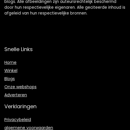
blogs. Alle afbeeldingen zijn auteursrechtelijk beschermd
door hun respectievelijke eigenaren. Alle geciteerde inhoud is
afgeleid van hun respectievelijke bronnen.
Snelle Links
Home
Winkel
Blogs
Onze webshops
Adverteren
Verklaringen
Privacybeleid
algemene voorwaarden