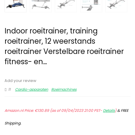
Indoor roeitrainer, training
roeitrainer, 12 weerstands
roeitrainer Verstelbare roeitrainer
fitness- en…
Add your review
11
Cardio-apparaten
Roeimachines
Amazon.nl Price:
€
130.89
(as of 09/04/2023 21:00 PST-
Details
)
&
FREE
Shipping
.