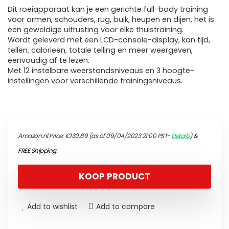
Dit roeiapparaat kan je een gerichte full-body training
voor armen, schouders, rug, buik, heupen en dijen, het is
een geweldige uitrusting voor elke thuistraining.
Wordt geleverd met een LCD-console-display, kan tijd,
tellen, calorieën, totale telling en meer weergeven,
eenvoudig af te lezen.
Met 12 instelbare weerstandsniveaus en 3 hoogte-
instellingen voor verschillende trainingsniveaus.
Amazon.nl Price:
€
130.89
(as of 09/04/2023 21:00 PST-
Details
)
&
FREE Shipping
.
KOOP PRODUCT
Add to wishlist
Add to compare