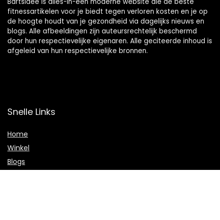
Bartsidee is alles-in-één moderne website die de beste
fitnessartikelen voor je biedt tegen verloren kosten en je op
de hoogte houdt van je gezondheid via dagelijks nieuws en
blogs. Alle afbeeldingen zijn auteursrechtelijk beschermd
door hun respectievelijke eigenaren. Alle geciteerde inhoud is
afgeleid van hun respectievelijke bronnen.
Snelle Links
Home
Winkel
Blogs
Onze webshops
Adverteren
Verklaringen