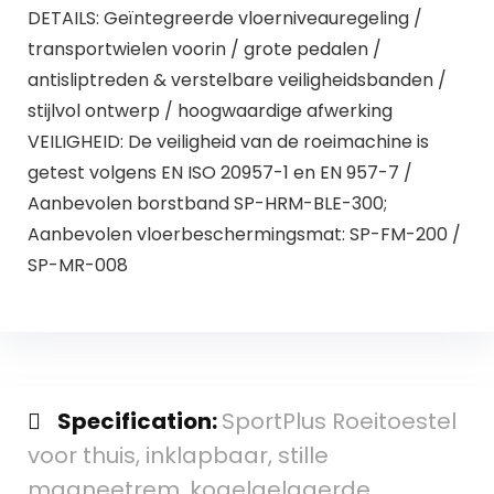
DETAILS: Geïntegreerde vloerniveauregeling /
transportwielen voorin / grote pedalen /
antisliptreden & verstelbare veiligheidsbanden /
stijlvol ontwerp / hoogwaardige afwerking
VEILIGHEID: De veiligheid van de roeimachine is
getest volgens EN ISO 20957-1 en EN 957-7 /
Aanbevolen borstband SP-HRM-BLE-300;
Aanbevolen vloerbeschermingsmat: SP-FM-200 /
SP-MR-008
Specification:
SportPlus Roeitoestel
voor thuis, inklapbaar, stille
magneetrem, kogelgelagerde