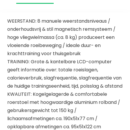
WEERSTAND: 8 manuele weerstandsniveaus /
onderhoudsvrij & stil magnetisch remsysteem /
hoge vliegwielmassa (ca. 8 kg) produceert een
vloeiende roeibeweging / ideale duur- en
krachttraining voor thuisgebruik
TRAINING: Grote & kantelbare LCD-computer
geeft informatie over: totale roeislagen,
calorieverbruik, slagfrequentie, slagfrequentie van
de huidige trainingseenheid, tijd, polsslag & afstand
KWALITEIT: Kogelgelagerde & comfortabele
roerstoel met hoogwaardige aluminium rolband /
gebruikersgewicht tot 150 kg /
lichaamsafmetingen ca. 190x51x77 cm /
opklapbare afmetingen ca. 95x51x122 cm