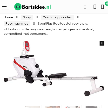
0
Home
Shop
Cardio-apparaten
Roeimachines
SportPlus Roeitoestel voor thuis,
inklapbaar, stille magneetrem, kogelgelagerde roeistoel,
compatibel met borstband…