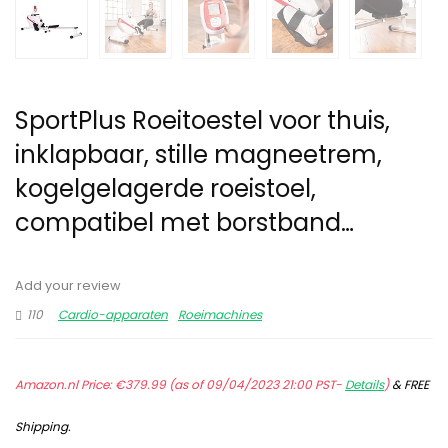
SportPlus Roeitoestel voor thuis,
inklapbaar, stille magneetrem,
kogelgelagerde roeistoel,
compatibel met borstband…
Add your review
110
Cardio-apparaten
Roeimachines
Amazon.nl Price:
€
379.99
(as of 09/04/2023 21:00 PST-
Details
)
&
FREE
Shipping
.