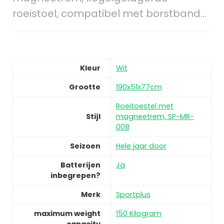
roeistoel, compatibel met borstband…
Kleur
Wit
Grootte
190x51x77cm
Roeitoestel met
Stijl
magneetrem, SP-MR-
008
Seizoen
Hele jaar door
Batterijen
Ja
inbegrepen?
Merk
Sportplus
maximum weight
150 Kilogram