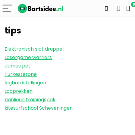
0
tips
Elektronisch slot druppel
Lasergame warriors
dames pet
Turkesterone
legbordstellingen
Looprekken
banlieue trainingspak
kitesurfschool Scheveningen