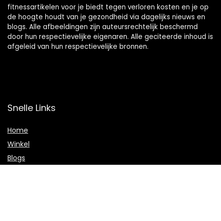
fitnessartikelen voor je biedt tegen verloren kosten en je op
de hoogte houdt van je gezondheid via dagelijks nieuws en
blogs. Alle afbeeldingen zijn auteursrechtelijk beschermd
door hun respectievelijke eigenaren. Alle geciteerde inhoud is
afgeleid van hun respectievelijke bronnen.
Snelle Links
Home
Winkel
Blogs
Onze webshops
Adverteren
Verklaringen