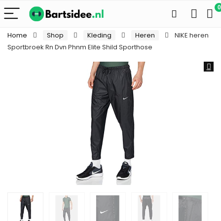
0
Home
Shop
Kleding
Heren
NIKE heren
Sportbroek Rn Dvn Phnm Elite Shild Sporthose