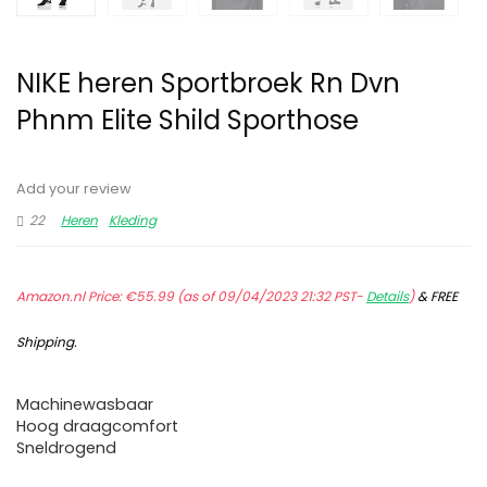
NIKE heren Sportbroek Rn Dvn
Phnm Elite Shild Sporthose
Add your review
22
Heren
Kleding
Amazon.nl Price:
€
55.99
(as of 09/04/2023 21:32 PST-
Details
)
&
FREE
Shipping
.
Machinewasbaar
Hoog draagcomfort
Sneldrogend