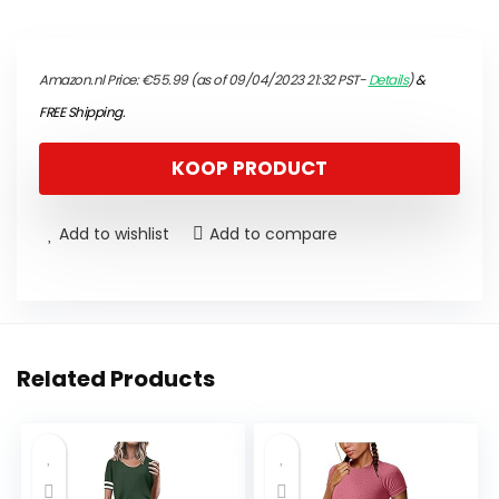
Amazon.nl Price:
€
55.99
(as of 09/04/2023 21:32 PST-
Details
)
&
FREE Shipping
.
KOOP PRODUCT
Add to wishlist
Add to compare
Related Products