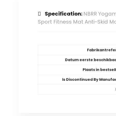
Specification:
NBRR Yogama
Sport Fitness Mat Anti-Skid 
Fabrikantrefe
Datum eerste beschikba
Plaats in bestsell
Is Discontinued By Manufa