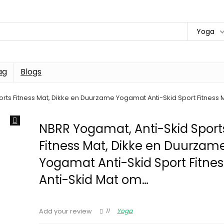
Yoga
ag
Blogs
rts Fitness Mat, Dikke en Duurzame Yogamat Anti-Skid Sport Fitness 
NBRR Yogamat, Anti-Skid Sport
Fitness Mat, Dikke en Duurzam
Yogamat Anti-Skid Sport Fitne
Anti-Skid Mat om…
11
Yoga
Add your review