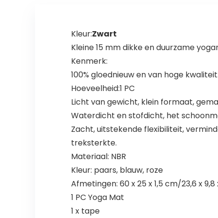
Kleur:
Zwart
Kleine 15 mm dikke en duurzame yogamat
Kenmerk:
100% gloednieuw en van hoge kwaliteit
Hoeveelheid:1 PC
Licht van gewicht, klein formaat, gem
Waterdicht en stofdicht, het schoon
Zacht, uitstekende flexibiliteit, vermi
treksterkte.
Materiaal: NBR
Kleur: paars, blauw, roze
Afmetingen: 60 x 25 x 1,5 cm/23,6 x 9,8
1 PC Yoga Mat
1 x tape