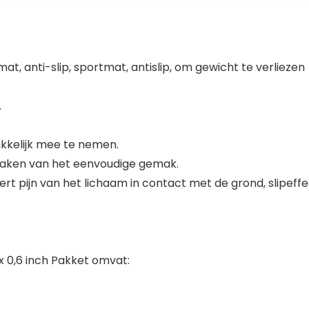
, anti-slip, sportmat, antislip, om gewicht te verliezen
.
akkelijk mee te nemen.
maken van het eenvoudige gemak.
ndert pijn van het lichaam in contact met de grond, slipef
 x 0,6 inch Pakket omvat: