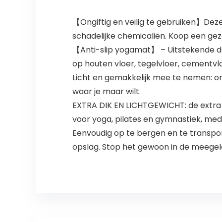
【Ongiftig en veilig te gebruiken】Deze
schadelijke chemicaliën. Koop een gez
【Anti-slip yogamat】 – Uitstekende de
op houten vloer, tegelvloer, cementvl
Licht en gemakkelijk mee te nemen: 
waar je maar wilt.
EXTRA DIK EN LICHTGEWICHT: de extra 
voor yoga, pilates en gymnastiek, medi
Eenvoudig op te bergen en te transpo
opslag. Stop het gewoon in de meegel