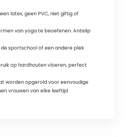
 latex, geen PVC, niet giftig of
ormen van yoga te beoefenen. Antislip
de sportschool of een andere plek
ruik op hardhouten vloeren, perfect
aat worden opgerold voor eenvoudige
n vrouwen van elke leeftijd