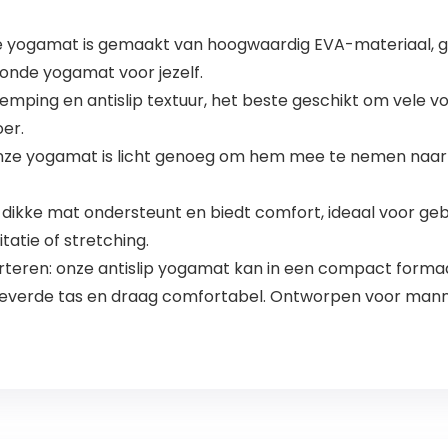
 yogamat is gemaakt van hoogwaardig EVA-materiaal, geen
onde yogamat voor jezelf.
mping en antislip textuur, het beste geschikt om vele v
oer.
onze yogamat is licht genoeg om hem mee te nemen naar 
dikke mat ondersteunt en biedt comfort, ideaal voor geb
tatie of stretching.
rteren: onze antislip yogamat kan in een compact form
everde tas en draag comfortabel. Ontworpen voor manne