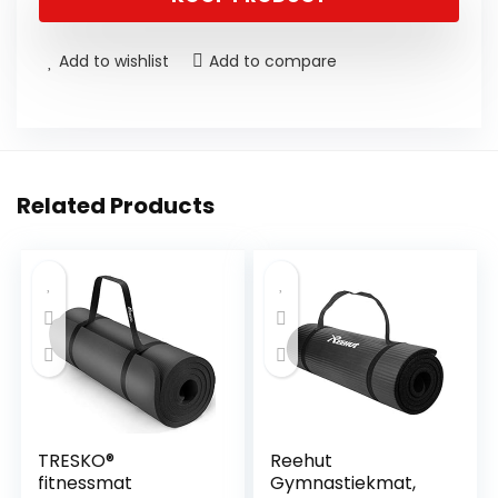
Add to wishlist
Add to compare
Related Products
TRESKO®
Reehut
fitnessmat
Gymnastiekmat,