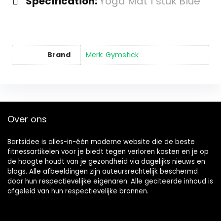
Specification:
Yoga Mat 1 stuk Blue
Brand
Merk: Gymstick
Over ons
Bartsidee is alles-in-één moderne website die de beste
fitnessartikelen voor je biedt tegen verloren kosten en je op
de hoogte houdt van je gezondheid via dagelijks nieuws en
blogs. Alle afbeeldingen zijn auteursrechtelijk beschermd
door hun respectievelijke eigenaren. Alle geciteerde inhoud is
afgeleid van hun respectievelijke bronnen.