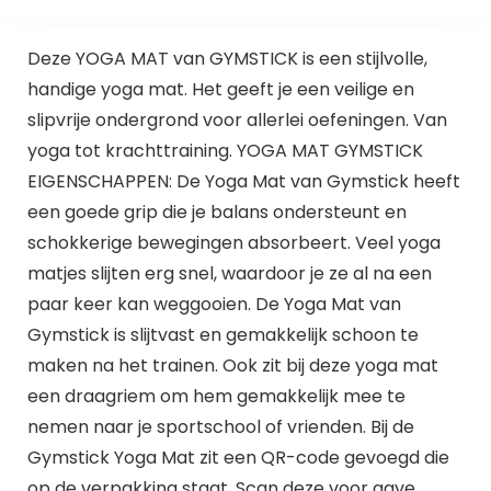
Deze YOGA MAT van GYMSTICK is een stijlvolle,
handige yoga mat. Het geeft je een veilige en
slipvrije ondergrond voor allerlei oefeningen. Van
yoga tot krachttraining. YOGA MAT GYMSTICK
EIGENSCHAPPEN: De Yoga Mat van Gymstick heeft
een goede grip die je balans ondersteunt en
schokkerige bewegingen absorbeert. Veel yoga
matjes slijten erg snel, waardoor je ze al na een
paar keer kan weggooien. De Yoga Mat van
Gymstick is slijtvast en gemakkelijk schoon te
maken na het trainen. Ook zit bij deze yoga mat
een draagriem om hem gemakkelijk mee te
nemen naar je sportschool of vrienden. Bij de
Gymstick Yoga Mat zit een QR-code gevoegd die
op de verpakking staat. Scan deze voor gave