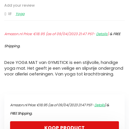
Add your review
18
Yoga
Amazon.nl Price:
€
18.95
(as of 09/04/2023 21:47 PST-
Details
)
&
FREE
Shipping
.
Deze YOGA MAT van GYMSTICK is een stijlvolle, handige
yoga mat. Het geeft je een veilige en slipvrije ondergrond
voor allerlei oefeningen. Van yoga tot krachttraining.
Amazon.nl Price:
€
18.95
(as of 09/04/2023 21:47 PST-
Details
)
&
FREE Shipping
.
KOOP PRODUCT