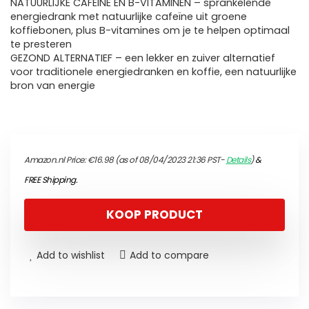
NATUURLIJKE CAFEÏNE EN B-VITAMINEN – sprankelende
energiedrank met natuurlijke cafeïne uit groene
koffiebonen, plus B-vitamines om je te helpen optimaal
te presteren
GEZOND ALTERNATIEF – een lekker en zuiver alternatief
voor traditionele energiedranken en koffie, een natuurlijke
bron van energie
Amazon.nl Price:
€
16.98
(as of 08/04/2023 21:36 PST-
Details
)
&
FREE Shipping
.
KOOP PRODUCT
Add to wishlist
Add to compare