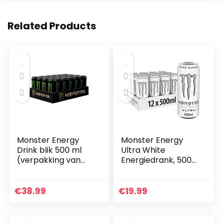
Related Products
Monster Energy
Monster Energy
Drink blik 500 ml
Ultra White
(verpakking van
Energiedrank, 500
24)
ml x 12 Stuks
€
38.99
€
19.99