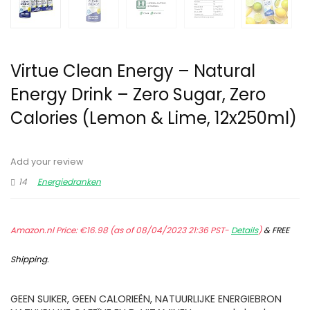
Virtue Clean Energy – Natural
Energy Drink – Zero Sugar, Zero
Calories (Lemon & Lime, 12x250ml)
Add your review
14
Energiedranken
Amazon.nl Price:
€
16.98
(as of 08/04/2023 21:36 PST-
Details
)
&
FREE
Shipping
.
GEEN SUIKER, GEEN CALORIEËN, NATUURLIJKE ENERGIEBRON