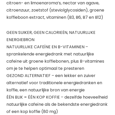
citroen- en limoenaroma’s, nectar van agave,
citroenzuur, zoetstof (steviolglycosiden), groene
koffieboon extract, vitaminen (B3, B6, B7 en B12)
GEEN SUIKER, GEEN CALORIEËN, NATUURLIJKE
ENERGIEBRON
NATUURLIJKE CAFEÏNE EN B-VITAMINEN –
sprankelende energiedrank met natuurlijke
cafeïne uit groene koffiebonen, plus B-vitamines
om je te helpen optimaal te presteren
GEZOND ALTERNATIEF – een lekker en zuiver
alternatief voor traditionele energiedranken en
koffie, een natuurlijke bron van energie
ÉÉN BLIK = ÉÉN KOP KOFFIE – dezelfde hoeveelheid
natuurlijke cafeïne als de bekendste energiedrank
of een kop koffie (80 mg)