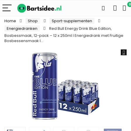
0
Home
Shop
Sport-supplementen
Energiedranken
Red Bull Energy Drink Blue Edition,
Bosbessmaak, 12-pack – 12 x 250ml I Energiedrank met Fruitige
Bosbessensmaak I…