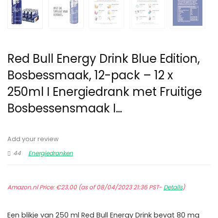
Red Bull Energy Drink Blue Edition,
Bosbessmaak, 12-pack – 12 x
250ml I Energiedrank met Fruitige
Bosbessensmaak I…
Add your review
44
Energiedranken
Amazon.nl Price:
€
23.00
(as of 08/04/2023 21:36 PST-
Details
)
Een blikje van 250 ml Red Bull Energy Drink bevat 80 mg