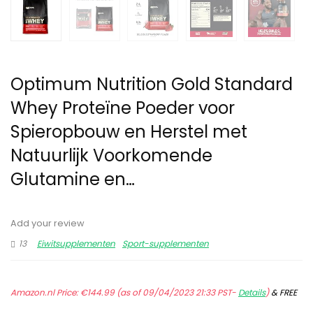
Optimum Nutrition Gold Standard
Whey Proteïne Poeder voor
Spieropbouw en Herstel met
Natuurlijk Voorkomende
Glutamine en…
Add your review
13
Eiwitsupplementen
Sport-supplementen
Amazon.nl Price:
€
144.99
(as of 09/04/2023 21:33 PST-
Details
)
&
FREE