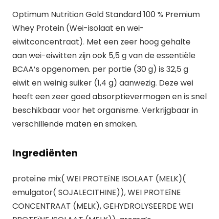
Optimum Nutrition Gold Standard 100 % Premium
Whey Protein (Wei-isolaat en wei-
eiwitconcentraat). Met een zeer hoog gehalte
aan wei-eiwitten zijn ook 5,5 g van de essentiële
BCAA’s opgenomen. per portie (30 g) is 32,5 g
eiwit en weinig suiker (1,4 g) aanwezig. Deze wei
heeft een zeer goed absorptievermogen en is snel
beschikbaar voor het organisme. Verkrijgbaar in
verschillende maten en smaken.
Ingrediënten
proteïne mix( WEI PROTEïNE ISOLAAT (MELK)(
emulgator( SOJALECITHINE)), WEI PROTEïNE
CONCENTRAAT (MELK), GEHYDROLYSEERDE WEI