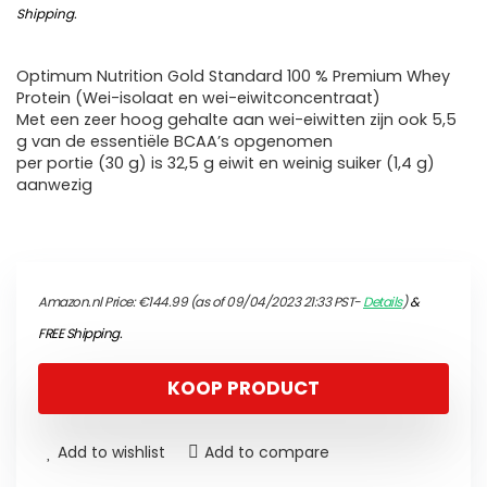
Shipping
.
Optimum Nutrition Gold Standard 100 % Premium Whey
Protein (Wei-isolaat en wei-eiwitconcentraat)
Met een zeer hoog gehalte aan wei-eiwitten zijn ook 5,5
g van de essentiële BCAA’s opgenomen
per portie (30 g) is 32,5 g eiwit en weinig suiker (1,4 g)
aanwezig
Amazon.nl Price:
€
144.99
(as of 09/04/2023 21:33 PST-
Details
)
&
FREE Shipping
.
KOOP PRODUCT
Add to wishlist
Add to compare