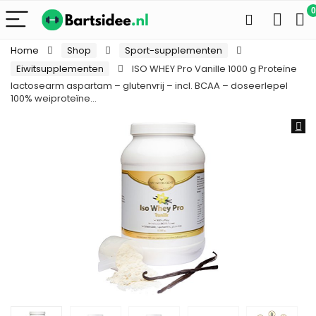
0
Home
Shop
Sport-supplementen
Eiwitsupplementen
ISO WHEY Pro Vanille 1000 g Proteïne
lactosearm aspartam – glutenvrij – incl. BCAA – doseerlepel
100% weiproteïne…