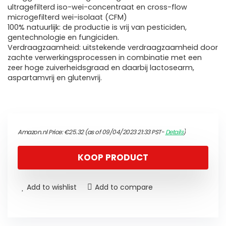
ultragefilterd iso-wei-concentraat en cross-flow
microgefilterd wei-isolaat (CFM)
100% natuurlijk: de productie is vrij van pesticiden,
gentechnologie en fungiciden.
Verdraagzaamheid: uitstekende verdraagzaamheid door
zachte verwerkingsprocessen in combinatie met een
zeer hoge zuiverheidsgraad en daarbij lactosearm,
aspartamvrij en glutenvrij.
Amazon.nl Price:
€
25.32
(as of 09/04/2023 21:33 PST-
Details
)
KOOP PRODUCT
Add to wishlist
Add to compare