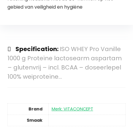
gebied van veiligheid en hygiëne
Specification:
ISO WHEY Pro Vanille
1000 g Proteïne lactosearm aspartam
– glutenvrij – incl. BCAA – doseerlepel
100% weiproteïne…
Brand
Merk: VITACONCEPT
Smaak