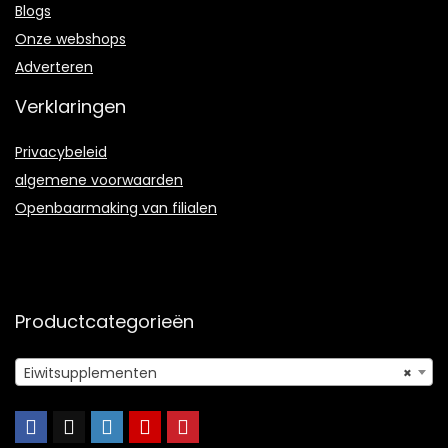
Blogs
Onze webshops
Adverteren
Verklaringen
Privacybeleid
algemene voorwaarden
Openbaarmaking van filialen
Productcategorieën
Eiwitsupplementen
×