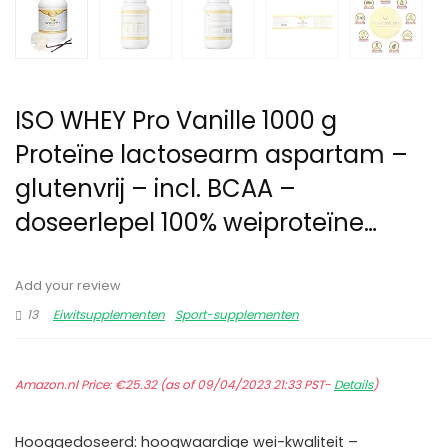
ISO WHEY Pro Vanille 1000 g
Proteïne lactosearm aspartam –
glutenvrij – incl. BCAA –
doseerlepel 100% weiproteïne…
Add your review
13
Eiwitsupplementen
Sport-supplementen
Amazon.nl Price:
€
25.32
(as of 09/04/2023 21:33 PST-
Details
)
Hooggedoseerd: hoogwaardige wei-kwaliteit –