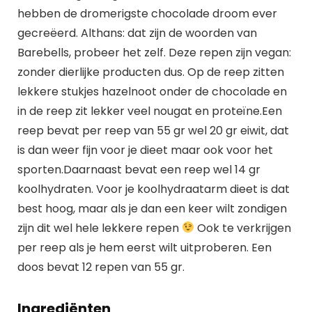
hebben de dromerigste chocolade droom ever
gecreëerd. Althans: dat zijn de woorden van
Barebells, probeer het zelf. Deze repen zijn vegan:
zonder dierlijke producten dus. Op de reep zitten
lekkere stukjes hazelnoot onder de chocolade en
in de reep zit lekker veel nougat en proteïne.Een
reep bevat per reep van 55 gr wel 20 gr eiwit, dat
is dan weer fijn voor je dieet maar ook voor het
sporten.Daarnaast bevat een reep wel 14 gr
koolhydraten. Voor je koolhydraatarm dieet is dat
best hoog, maar als je dan een keer wilt zondigen
zijn dit wel hele lekkere repen
Ook te verkrijgen
per reep als je hem eerst wilt uitproberen. Een
doos bevat 12 repen van 55 gr.
Ingrediënten