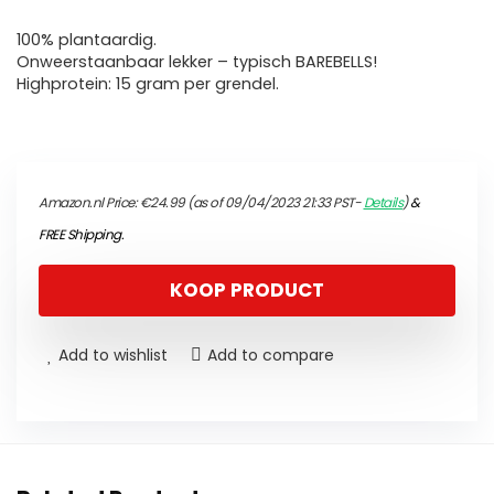
100% plantaardig.
Onweerstaanbaar lekker – typisch BAREBELLS!
Highprotein: 15 gram per grendel.
Amazon.nl Price:
€
24.99
(as of 09/04/2023 21:33 PST-
Details
)
&
FREE Shipping
.
KOOP PRODUCT
Add to wishlist
Add to compare