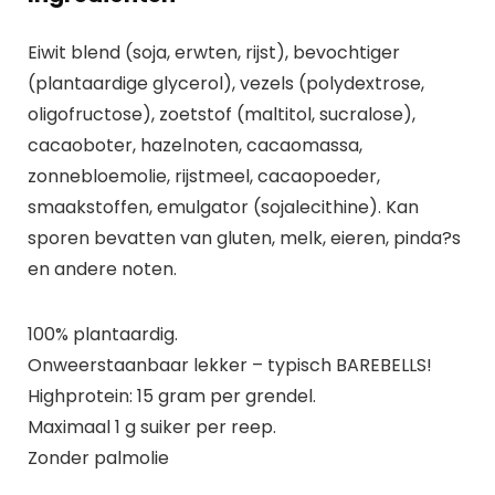
Eiwit blend (soja, erwten, rijst), bevochtiger
(plantaardige glycerol), vezels (polydextrose,
oligofructose), zoetstof (maltitol, sucralose),
cacaoboter, hazelnoten, cacaomassa,
zonnebloemolie, rijstmeel, cacaopoeder,
smaakstoffen, emulgator (sojalecithine). Kan
sporen bevatten van gluten, melk, eieren, pinda?s
en andere noten.
100% plantaardig.
Onweerstaanbaar lekker – typisch BAREBELLS!
Highprotein: 15 gram per grendel.
Maximaal 1 g suiker per reep.
Zonder palmolie