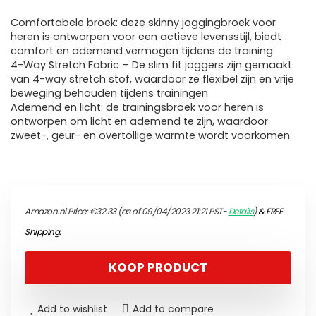
Comfortabele broek: deze skinny joggingbroek voor
heren is ontworpen voor een actieve levensstijl, biedt
comfort en ademend vermogen tijdens de training
4-Way Stretch Fabric – De slim fit joggers zijn gemaakt
van 4-way stretch stof, waardoor ze flexibel zijn en vrije
beweging behouden tijdens trainingen
Ademend en licht: de trainingsbroek voor heren is
ontworpen om licht en ademend te zijn, waardoor
zweet-, geur- en overtollige warmte wordt voorkomen
Amazon.nl Price:
€
32.33
(as of 09/04/2023 21:21 PST-
Details
)
&
FREE
Shipping
.
KOOP PRODUCT
Add to wishlist
Add to compare