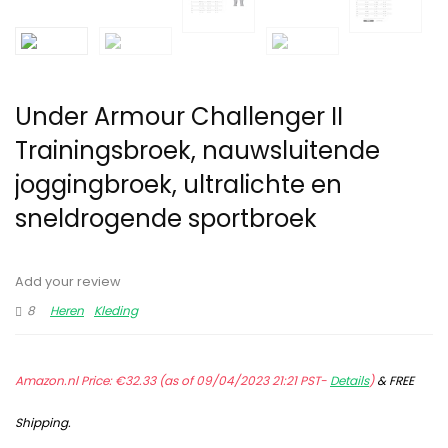
Under Armour Challenger II
Trainingsbroek, nauwsluitende
joggingbroek, ultralichte en
sneldrogende sportbroek
Add your review
8
Heren
Kleding
Amazon.nl Price:
€
32.33
(as of 09/04/2023 21:21 PST-
Details
)
&
FREE
Shipping
.