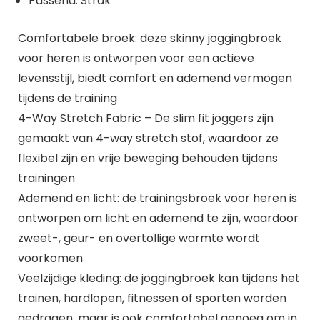
Passend: Strak
Comfortabele broek: deze skinny joggingbroek
voor heren is ontworpen voor een actieve
levensstijl, biedt comfort en ademend vermogen
tijdens de training
4-Way Stretch Fabric – De slim fit joggers zijn
gemaakt van 4-way stretch stof, waardoor ze
flexibel zijn en vrije beweging behouden tijdens
trainingen
Ademend en licht: de trainingsbroek voor heren is
ontworpen om licht en ademend te zijn, waardoor
zweet-, geur- en overtollige warmte wordt
voorkomen
Veelzijdige kleding: de joggingbroek kan tijdens het
trainen, hardlopen, fitnessen of sporten worden
gedragen, maar is ook comfortabel genoeg om in