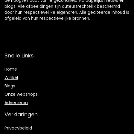
de hoogte houdt van je gezondheid via dagelijks nieuws en
blogs. Alle afbeeldingen zijn auteursrechtelijk beschermd
door hun respectievelijke eigenaren. Alle geciteerde inhoud is
afgeleid van hun respectievelijke bronnen.
Snelle Links
Home
Winkel
Blogs
Onze webshops
Adverteren
Verklaringen
Privacybeleid