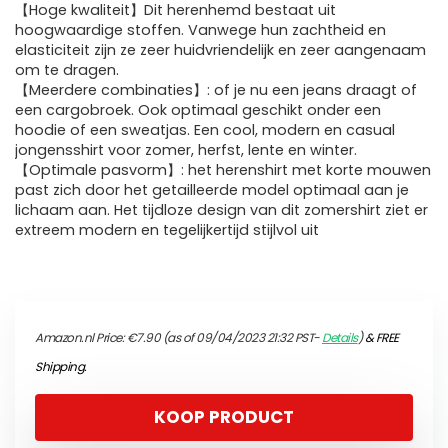
【Hoge kwaliteit】Dit herenhemd bestaat uit
hoogwaardige stoffen. Vanwege hun zachtheid en
elasticiteit zijn ze zeer huidvriendelijk en zeer aangenaam
om te dragen.
【Meerdere combinaties】: of je nu een jeans draagt of
een cargobroek. Ook optimaal geschikt onder een
hoodie of een sweatjas. Een cool, modern en casual
jongensshirt voor zomer, herfst, lente en winter.
【Optimale pasvorm】: het herenshirt met korte mouwen
past zich door het getailleerde model optimaal aan je
lichaam aan. Het tijdloze design van dit zomershirt ziet er
extreem modern en tegelijkertijd stijlvol uit
Amazon.nl Price:
€
7.90
(as of 09/04/2023 21:32 PST-
Details
)
&
FREE
Shipping
.
KOOP PRODUCT