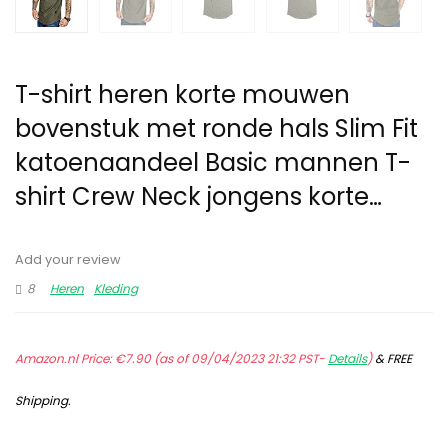
T-shirt heren korte mouwen
bovenstuk met ronde hals Slim Fit
katoenaandeel Basic mannen T-
shirt Crew Neck jongens korte…
Add your review
8
Heren
Kleding
Amazon.nl Price:
€
7.90
(as of 09/04/2023 21:32 PST-
Details
)
&
FREE
Shipping
.