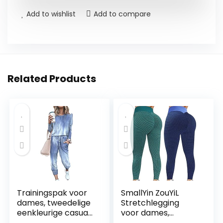
Add to wishlist
Add to compare
Related Products
Trainingspak voor
SmallYin ZouYiL
dames, tweedelige
Stretchlegging
eenkleurige casual
voor dames,
top met lange
compressie,