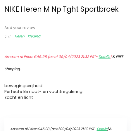
NIKE Heren M Np Tght Sportbroek
Add your review
11
Heren
Kleding
Amazon.nl Price:
€
46.98
(as of 09/04/2023 21:32 PST-
Details
)
&
FREE
Shipping
.
bewegingsvrijheid
Perfecte klimaat- en vochtregulering
Zacht en licht
Amazon.nl Price:
€
46.98
(as of 09/04/2023 21:32 PST-
Details
)
&