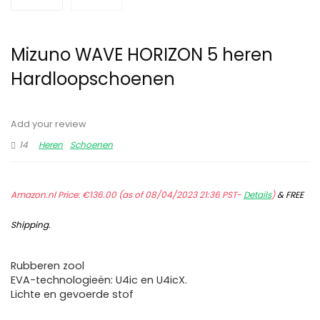
Mizuno WAVE HORIZON 5 heren
Hardloopschoenen
Add your review
14
Heren
Schoenen
Amazon.nl Price:
€
136.00
(as of 08/04/2023 21:36 PST-
Details
)
&
FREE
Shipping
.
Rubberen zool
EVA-technologieën: U4ic en U4icX.
Lichte en gevoerde stof