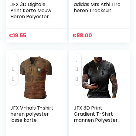
JFX 3D Digitale
adidas Mts Athl Tiro
Print Korte Mouw
heren Tracksuit
Heren Polyester
Racing T-Shirt
Zomer Ronde Hals
Losse Jas Samen/I
€
19.55
€
88.00
/ 2XL
JFX V-hals T-shirt
JFX 3D Print
heren polyester
Gradient T-Shirt
losse korte
mannen Polyester
mouwen zomer
Poker Sport Korte
retro fitness top
Mouwen Ronde