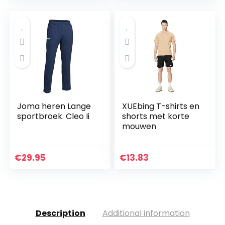
hardloopbroek…
Joma heren Lange
XUEbing T-shirts en
sportbroek. Cleo Ii
shorts met korte
mouwen
€
29.95
€
13.83
Description
Additional information