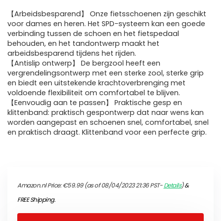
【Arbeidsbesparend】 Onze fietsschoenen zijn geschikt
voor dames en heren. Het SPD-systeem kan een goede
verbinding tussen de schoen en het fietspedaal
behouden, en het tandontwerp maakt het
arbeidsbesparend tijdens het rijden.
【Antislip ontwerp】 De bergzool heeft een
vergrendelingsontwerp met een sterke zool, sterke grip
en biedt een uitstekende krachtoverbrenging met
voldoende flexibiliteit om comfortabel te blijven.
【Eenvoudig aan te passen】 Praktische gesp en
klittenband: praktisch gespontwerp dat naar wens kan
worden aangepast en schoenen snel, comfortabel, snel
en praktisch draagt. Klittenband voor een perfecte grip.
Amazon.nl Price:
€
59.99
(as of 08/04/2023 21:36 PST-
Details
)
&
FREE Shipping
.