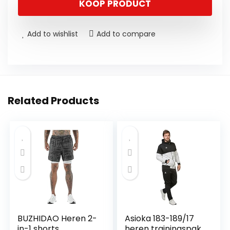
KOOP PRODUCT
Add to wishlist
Add to compare
Related Products
BUZHIDAO Heren 2-
Asioka 183-189/17
in-1 shorts
heren trainingspak