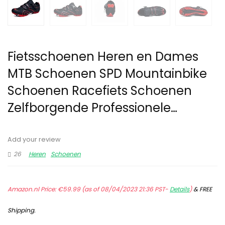
Fietsschoenen Heren en Dames
MTB Schoenen SPD Mountainbike
Schoenen Racefiets Schoenen
Zelfborgende Professionele…
Add your review
26
Heren
Schoenen
Amazon.nl Price:
€
59.99
(as of 08/04/2023 21:36 PST-
Details
)
&
FREE
Shipping
.