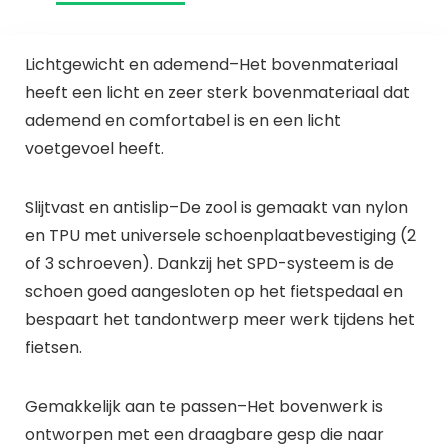
Lichtgewicht en ademend
–Het bovenmateriaal
heeft een licht en zeer sterk bovenmateriaal dat
ademend en comfortabel is en een licht
voetgevoel heeft.
Slijtvast en antislip
–De zool is gemaakt van nylon
en TPU met universele schoenplaatbevestiging (2
of 3 schroeven). Dankzij het SPD-systeem is de
schoen goed aangesloten op het fietspedaal en
bespaart het tandontwerp meer werk tijdens het
fietsen.
Gemakkelijk aan te passen
–Het bovenwerk is
ontworpen met een draagbare gesp die naar