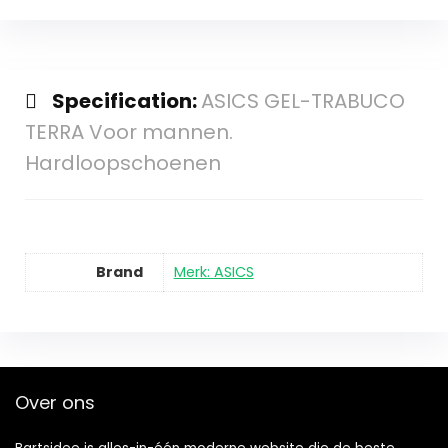
Specification:
ASICS GEL-TRABUCO
TERRA Voor mannen.
Hardloopschoenen
Brand
Merk: ASICS
Over ons