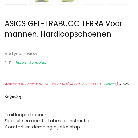
ASICS GEL-TRABUCO TERRA Voor
mannen. Hardloopschoenen
Add your review
8
Heren
Schoenen
Amazon.nl Price:
€
88.08
(as of 08/04/2023 21:36 PST-
Details
)
&
FREE
Shipping
.
Trail loopschoenen
Flexibele en comfortabele constructie
Comfort en demping bij elke stap