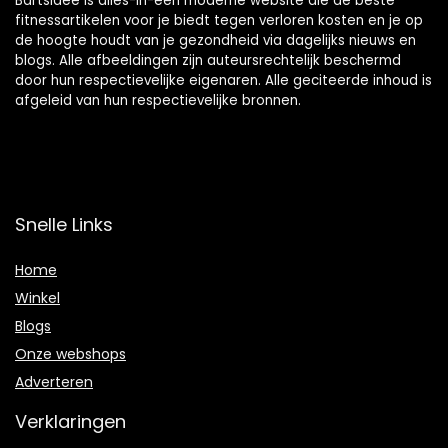
Bartsidee is alles-in-één moderne website die de beste
fitnessartikelen voor je biedt tegen verloren kosten en je op
de hoogte houdt van je gezondheid via dagelijks nieuws en
blogs. Alle afbeeldingen zijn auteursrechtelijk beschermd
door hun respectievelijke eigenaren. Alle geciteerde inhoud is
afgeleid van hun respectievelijke bronnen.
Snelle Links
Home
Winkel
Blogs
Onze webshops
Adverteren
Verklaringen