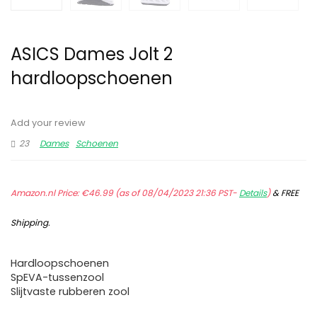
ASICS Dames Jolt 2
hardloopschoenen
Add your review
23
Dames
Schoenen
Amazon.nl Price:
€
46.99
(as of 08/04/2023 21:36 PST-
Details
)
&
FREE
Shipping
.
Hardloopschoenen
SpEVA-tussenzool
Slijtvaste rubberen zool