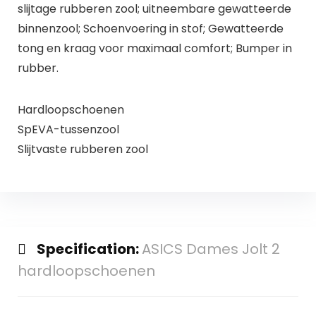
slijtage rubberen zool; uitneembare gewatteerde
binnenzool; Schoenvoering in stof; Gewatteerde
tong en kraag voor maximaal comfort; Bumper in
rubber.
Hardloopschoenen
SpEVA-tussenzool
Slijtvaste rubberen zool
Specification:
ASICS Dames Jolt 2
hardloopschoenen