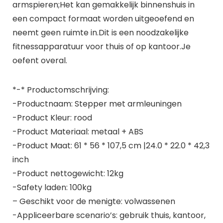
armspieren;Het kan gemakkelijk binnenshuis in
een compact formaat worden uitgeoefend en
neemt geen ruimte in.Dit is een noodzakelijke
fitnessapparatuur voor thuis of op kantoor.Je
oefent overal.
*-* Productomschrijving:
-Productnaam: Stepper met armleuningen
-Product Kleur: rood
-Product Materiaal: metaal + ABS
-Product Maat: 61 * 56 * 107,5 cm |24.0 * 22.0 * 42,3
inch
-Product nettogewicht: 12kg
-Safety laden: 100kg
– Geschikt voor de menigte: volwassenen
-Appliceerbare scenario’s: gebruik thuis, kantoor,