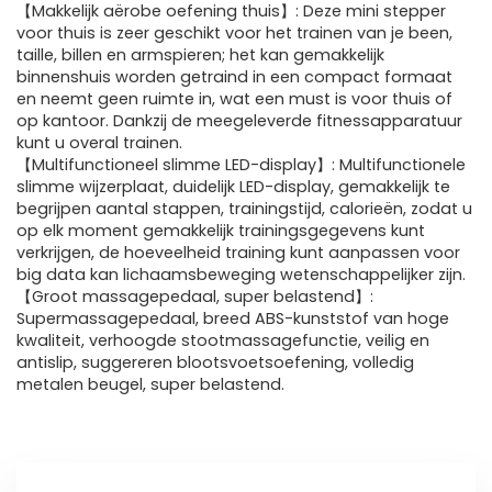
【Makkelijk aërobe oefening thuis】: Deze mini stepper
voor thuis is zeer geschikt voor het trainen van je been,
taille, billen en armspieren; het kan gemakkelijk
binnenshuis worden getraind in een compact formaat
en neemt geen ruimte in, wat een must is voor thuis of
op kantoor. Dankzij de meegeleverde fitnessapparatuur
kunt u overal trainen.
【Multifunctioneel slimme LED-display】: Multifunctionele
slimme wijzerplaat, duidelijk LED-display, gemakkelijk te
begrijpen aantal stappen, trainingstijd, calorieën, zodat u
op elk moment gemakkelijk trainingsgegevens kunt
verkrijgen, de hoeveelheid training kunt aanpassen voor
big data kan lichaamsbeweging wetenschappelijker zijn.
【Groot massagepedaal, super belastend】:
Supermassagepedaal, breed ABS-kunststof van hoge
kwaliteit, verhoogde stootmassagefunctie, veilig en
antislip, suggereren blootsvoetsoefening, volledig
metalen beugel, super belastend.