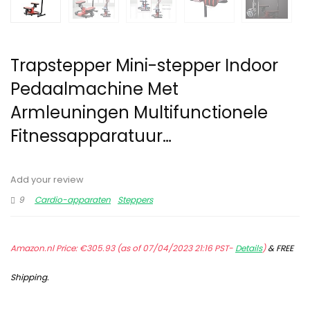
Trapstepper Mini-stepper Indoor
Pedaalmachine Met
Armleuningen Multifunctionele
Fitnessapparatuur…
Add your review
9
Cardio-apparaten
Steppers
Amazon.nl Price:
€
305.93
(as of 07/04/2023 21:16 PST-
Details
)
&
FREE
Shipping
.