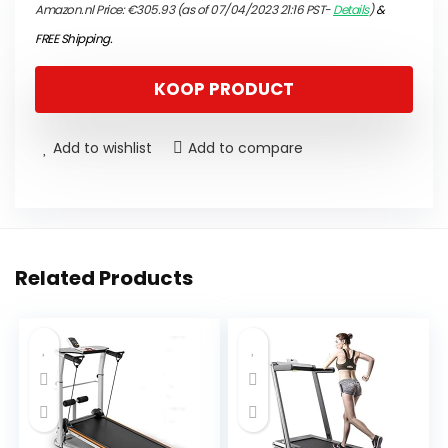
Amazon.nl Price:
€
305.93
(as of 07/04/2023 21:16 PST-
Details
)
&
FREE Shipping
.
KOOP PRODUCT
Add to wishlist
Add to compare
Related Products