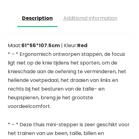
Machine met…
Description
Additional information
Maat:
61*56*107.5cm
| Kleur:
Red
* – * Ergonomisch ontworpen stappen, de focus
ligt niet op de knie tijdens het sporten, om de
knieschade aan de oefening te verminderen, het
hellende voetpedaal, het draaien van links en
rechts bij het besturen van de taille- en
heupspieren, breng je het grootste
voordeelcomfort.
* – * Deze thuis mini-stepper is zeer geschikt voor
het trainen van uw been, taille, billen en