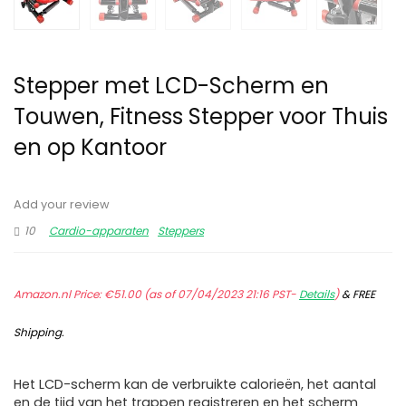
Stepper met LCD-Scherm en
Touwen, Fitness Stepper voor Thuis
en op Kantoor
Add your review
10
Cardio-apparaten
Steppers
Amazon.nl Price:
€
51.00
(as of 07/04/2023 21:16 PST-
Details
)
&
FREE
Shipping
.
Het LCD-scherm kan de verbruikte calorieën, het aantal
en de tijd van het trappen registreren en het scherm