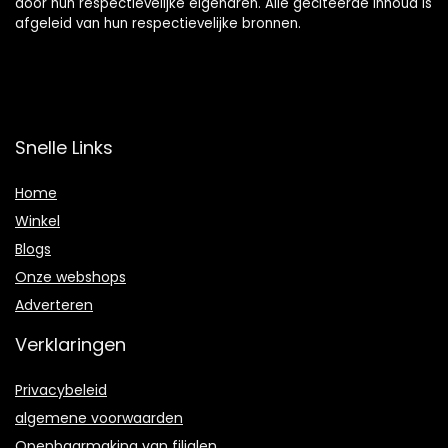
door hun respectievelijke eigenaren. Alle geciteerde inhoud is
afgeleid van hun respectievelijke bronnen.
Snelle Links
Home
Winkel
Blogs
Onze webshops
Adverteren
Verklaringen
Privacybeleid
algemene voorwaarden
Openbaarmaking van filialen