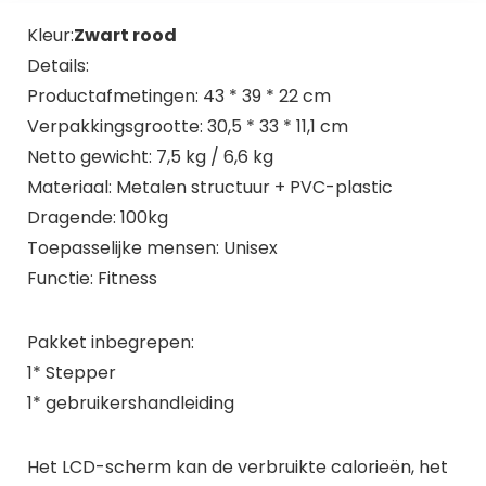
Kleur:
Zwart rood
Details:
Productafmetingen: 43 * 39 * 22 cm
Verpakkingsgrootte: 30,5 * 33 * 11,1 cm
Netto gewicht: 7,5 kg / 6,6 kg
Materiaal: Metalen structuur + PVC-plastic
Dragende: 100kg
Toepasselijke mensen: Unisex
Functie: Fitness
Pakket inbegrepen:
1* Stepper
1* gebruikershandleiding
Het LCD-scherm kan de verbruikte calorieën, het