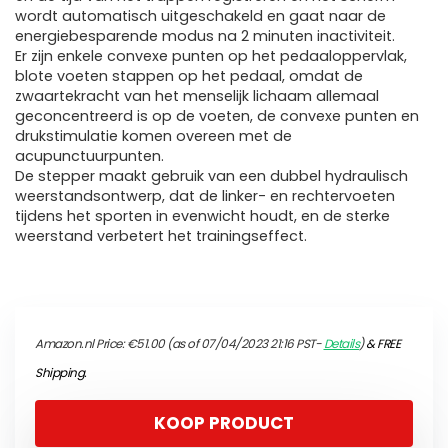
wordt automatisch uitgeschakeld en gaat naar de
energiebesparende modus na 2 minuten inactiviteit.
Er zijn enkele convexe punten op het pedaaloppervlak,
blote voeten stappen op het pedaal, omdat de
zwaartekracht van het menselijk lichaam allemaal
geconcentreerd is op de voeten, de convexe punten en
drukstimulatie komen overeen met de
acupunctuurpunten.
De stepper maakt gebruik van een dubbel hydraulisch
weerstandsontwerp, dat de linker- en rechtervoeten
tijdens het sporten in evenwicht houdt, en de sterke
weerstand verbetert het trainingseffect.
Amazon.nl Price:
€
51.00
(as of 07/04/2023 21:16 PST-
Details
)
&
FREE
Shipping
.
KOOP PRODUCT