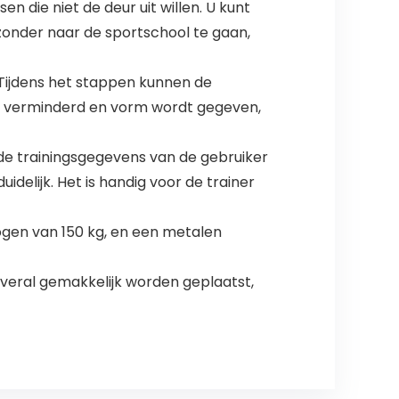
die niet de deur uit willen. U kunt
zonder naar de sportschool te gaan,
Tijdens het stappen kunnen de
dt verminderd en vorm wordt gegeven,
de trainingsgegevens van de gebruiker
delijk. Het is handig voor de trainer
en van 150 kg, en een metalen
overal gemakkelijk worden geplaatst,