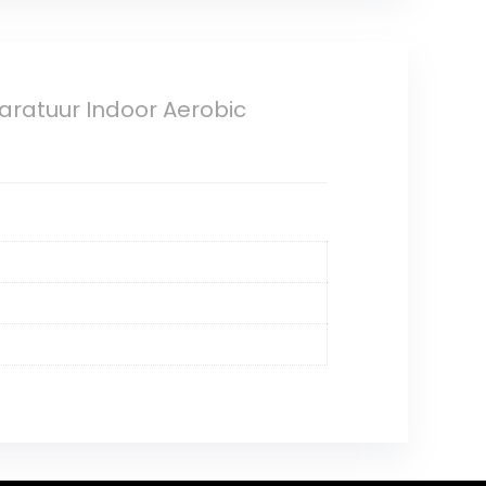
ratuur Indoor Aerobic