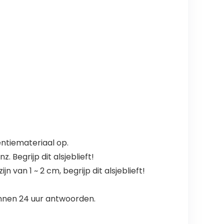
ntiemateriaal op.
 Begrijp dit alsjeblieft!
an 1 ~ 2 cm, begrijp dit alsjeblieft!
innen 24 uur antwoorden.