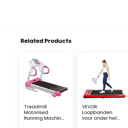
Related Products
Treadmill
VEVOR
Motorised
Loopbanden
Running Machine
voor onder het
Home Fitness
bureau