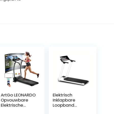
ArtGo LEONARDO
Elektrisch
Opvouwbare
Inklapbare
Elektrische
Loopband
Loopband, 12
Draagbare