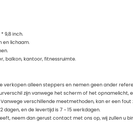
* 9,8 inch.
m en lichaam.
nen.
, balkon, kantoor, fitnessruimte.
We verkopen alleen steppers en nemen geen ander refere
rverschil zijn vanwege het scherm of het opnamelicht, enz.
anwege verschillende meetmethoden, kan er een fout zijn v
 2 dagen, en de levertijd is 7 ~ 15 werkdagen.
eeft, neem dan gerust contact met ons op, wij zullen u b