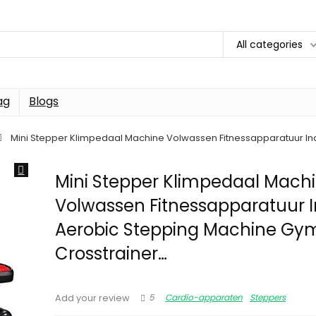
All categories
ag
Blogs
Mini Stepper Klimpedaal Machine Volwassen Fitnessapparatuur I
Mini Stepper Klimpedaal Mach
Volwassen Fitnessapparatuur 
Aerobic Stepping Machine Gy
Crosstrainer…
5
Cardio-apparaten
Steppers
Add your review