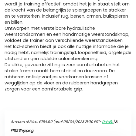
wordt je training effectief, omdat het je in staat stelt om
de kracht van de belangrijkste spiergroepen te strakker
en te versterken, inclusief rug, benen, armen, buikspieren
en billen.
Ontworpen met verstelbare hydraulische
weerstandsarmen en een handmatige weerstandsknop,
voldoet de trainer aan verschillende weerstandseisen.
Het lcd-scherm biedt je ook alle nuttige informatie die je
nodig hebt, namelijk trainingstijd, loopsnelheid, afgelegde
afstand en gemiddelde calorieberekening.
De dikke, gevoerde zitting is zeer comfortabel en het
stalen frame maakt hem stabiel en duurzaam. De
rubberen antislipvoetjes voorkomen krassen of
wegglijden op de vloer en de rubberen handgrepen
zorgen voor een comfortabele grip.
Amazon.nl Price:
€
194.90
(as of 09/04/2023 21:00 PST-
Details
)
&
FREE Shipping
.