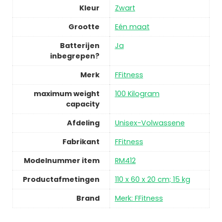
Kleur
Zwart
Grootte
Eén maat
Batterijen
Ja
inbegrepen?
Merk
FFitness
maximum weight
100 Kilogram
capacity
Afdeling
Unisex-Volwassene
Fabrikant
FFitness
Modelnummer item
RM412
Productafmetingen
110 x 60 x 20 cm; 15 kg
Brand
Merk: FFitness