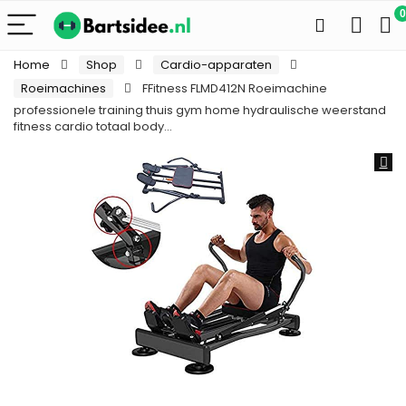
0
Home
Shop
Cardio-apparaten
Roeimachines
FFitness FLMD412N Roeimachine
professionele training thuis gym home hydraulische weerstand
fitness cardio totaal body…