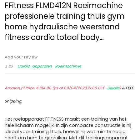
FFitness FLMD412N Roeimachine
professionele training thuis gym
home hydraulische weerstand
fitness cardio totaal body…
Add your review
23
Cardio-apparaten
Roeimachines
Amazon.nl Price:
€
194.90
(as of 09/04/2023 21:00 PST-
Details
)
&
FREE
Shipping
.
Het roeiapparaat FFITNESS maakt een training van het
hele lichaam mogelijk. In zijn compacte constructie is hij
ideaal voor training thuis, hoewel hij wat ruimte nodig
heeft om hem te gebruiken. Met dit trainingsapparaat