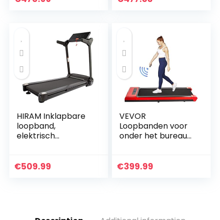
Gemotoriseerde
wandel- en
Mini Fitness
loopband, voor…
Wandelen…
HIRAM Inklapbare
VEVOR
loopband,
Loopbanden voor
elektrisch
onder het bureau
fitnessapparaat,
Werkende
hometrainer,
loopbanden voor
speedrunner met
hardlopen, Led-
€
509.99
€
399.99
app-besturing,
loopband voor
display, 12
thuis Hardlopen
programma…
Machine met…