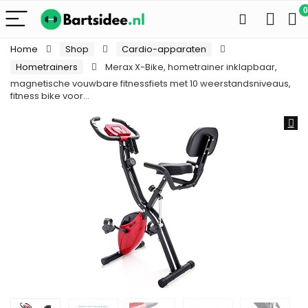
0
Home
Shop
Cardio-apparaten
Hometrainers
Merax X-Bike, hometrainer inklapbaar,
magnetische vouwbare fitnessfiets met 10 weerstandsniveaus,
fitness bike voor…