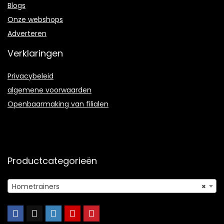
Blogs
Onze webshops
Adverteren
Verklaringen
Privacybeleid
algemene voorwaarden
Openbaarmaking van filialen
Productcategorieën
Hometrainers
×