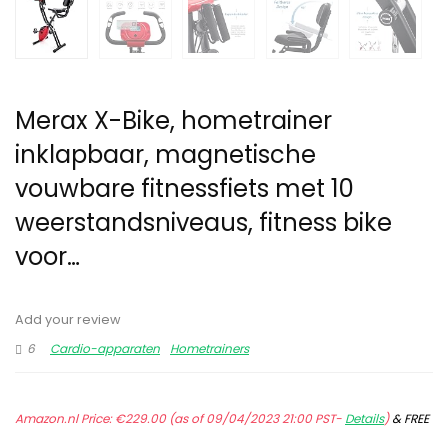
Merax X-Bike, hometrainer
inklapbaar, magnetische
vouwbare fitnessfiets met 10
weerstandsniveaus, fitness bike
voor…
Add your review
6
Cardio-apparaten
Hometrainers
Amazon.nl Price:
€
229.00
(as of 09/04/2023 21:00 PST-
Details
)
&
FREE