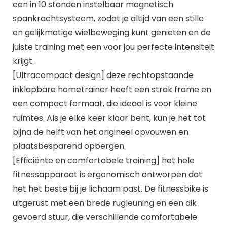
een in 10 standen instelbaar magnetisch
spankrachtsysteem, zodat je altijd van een stille
en gelijkmatige wielbeweging kunt genieten en de
juiste training met een voor jou perfecte intensiteit
krijgt.
[Ultracompact design] deze rechtopstaande
inklapbare hometrainer heeft een strak frame en
een compact formaat, die ideaal is voor kleine
ruimtes. Als je elke keer klaar bent, kun je het tot
bijna de helft van het origineel opvouwen en
plaatsbesparend opbergen.
[Efficiënte en comfortabele training] het hele
fitnessapparaat is ergonomisch ontworpen dat
het het beste bij je lichaam past. De fitnessbike is
uitgerust met een brede rugleuning en een dik
gevoerd stuur, die verschillende comfortabele