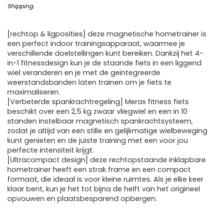
Shipping
.
[rechtop & ligposities] deze magnetische hometrainer is
een perfect indoor trainingsapparaat, waarmee je
verschillende doelstellingen kunt bereiken. Dankzij het 4-
in-1 fitnessdesign kun je de staande fiets in een liggend
wiel veranderen en je met de geïntegreerde
weerstandsbanden laten trainen om je fiets te
maximaliseren.
[Verbeterde spankrachtregeling] Merax fitness fiets
beschikt over een 2,5 kg zwaar vliegwiel en een in 10
standen instelbaar magnetisch spankrachtsysteem,
zodat je altijd van een stille en gelijkmatige wielbeweging
kunt genieten en de juiste training met een voor jou
perfecte intensiteit krijgt.
[Ultracompact design] deze rechtopstaande inklapbare
hometrainer heeft een strak frame en een compact
formaat, die ideaal is voor kleine ruimtes. Als je elke keer
klaar bent, kun je het tot bijna de helft van het origineel
opvouwen en plaatsbesparend opbergen.