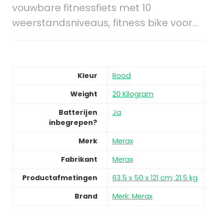
vouwbare fitnessfiets met 10
weerstandsniveaus, fitness bike voor…
Kleur
Rood
Weight
20 Kilogram
Batterijen
Ja
inbegrepen?
Merk
Merax
Fabrikant
Merax
Productafmetingen
63.5 x 50 x 121 cm; 21.5 kg
Brand
Merk: Merax