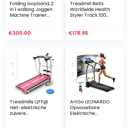
Folding loopband, 2
Treadmill Belts
in 1 walking Joggen
Worldwide Health
Machine Trainer
Styler Track 100
Apparatuur for
MT040P loopband
Home Gym, 1.75HP
+ gratis siliconen
met
olie
€
300.00
€
178.95
afstandsbediening
Speaker…
Treadmills QFF@
ArtGo LEONARDO
niet-elektrische
Opvouwbare
zuivere
Elektrische
mechanische vier
Loopband, 12 km/u,
in een
1 PK (3,0 PK Piek) 12