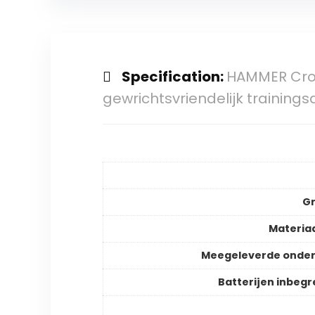
Specification:
HAMMER Cross
gewrichtsvriendelijk training
Gr
Materia
Meegeleverde onder
Batterijen inbeg