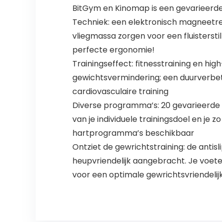
BitGym en Kinomap is een gevarieer
Techniek: een elektronisch magneetr
vliegmassa zorgen voor een fluisterst
perfecte ergonomie!
Trainingseffect: fitnesstraining en hi
gewichtsvermindering; een duurverbete
cardiovasculaire training
Diverse programma’s: 20 gevarieerde t
van je individuele trainingsdoel en je
hartprogramma’s beschikbaar
Ontziet de gewrichtstraining: de anti
heupvriendelijk aangebracht. Je voeten
voor een optimale gewrichtsvriendelijk