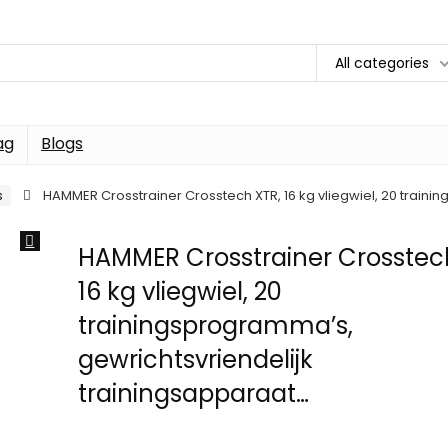
All categories
ag
Blogs
s
HAMMER Crosstrainer Crosstech XTR, 16 kg vliegwiel, 20 train
HAMMER Crosstrainer Crosstec
16 kg vliegwiel, 20
trainingsprogramma’s,
gewrichtsvriendelijk
trainingsapparaat…