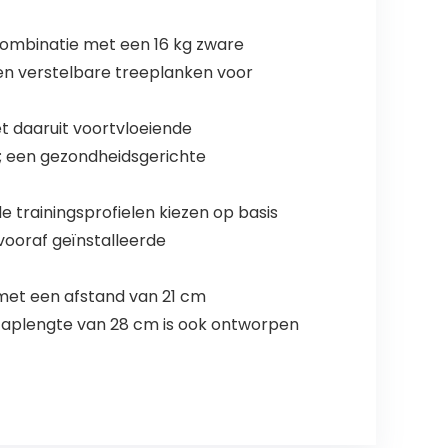
ombinatie met een 16 kg zware
 en verstelbare treeplanken voor
et daaruit voortvloeiende
t; een gezondheidsgerichte
 trainingsprofielen kiezen op basis
 vooraf geïnstalleerde
 met een afstand van 21 cm
 staplengte van 28 cm is ook ontworpen