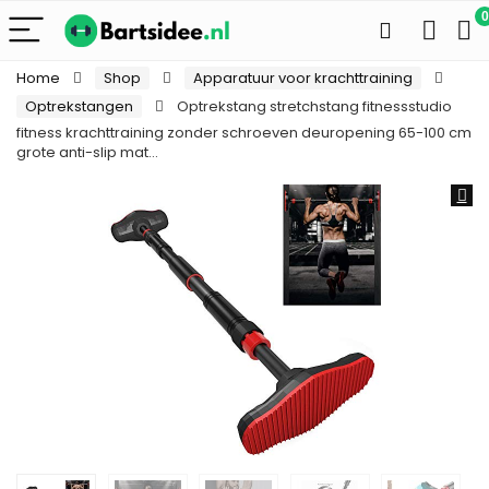
0
Home
Shop
Apparatuur voor krachttraining
Optrekstangen
Optrekstang stretchstang fitnessstudio
fitness krachttraining zonder schroeven deuropening 65-100 cm
grote anti-slip mat…