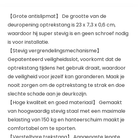
【Grote antislipmat】 De grootte van de
deuropening optrekstang is 23 x 7,3 x 0,6 cm,
waardoor hij super stevig is en geen schroef nodig
is voor installatie.
【Stevig vergrendelingsmechanisme】
Gepatenteerd veiligheidsslot, voorkomt dat de
optrekstang tijdens het gebruik draait, waardoor
de veiligheid voor jezelf kan garanderen. Maak je
nooit zorgen om de optrekstang te strak en doe
slechte schade aan je deurkozijn.
【Hoge kwaliteit en goed materiaal】 Gemaakt
van hoogwaardig stevig staal met een maximale
belasting van 150 kg en hanteerschuim maakt je
comfortabel om te sporten.
【Verstelbare trekstang】 Aangepaste lengte