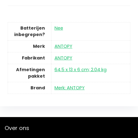
Batterijen
Nee
inbegrepen?
Merk
ANTOPY
Fabrikant
ANTOPY
Afmetingen
64.5 x 13 x 6 cm; 2.04 kg
pakket
Brand
Merk: ANTOPY
Over ons