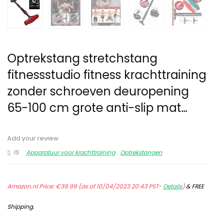
Optrekstang stretchstang
fitnessstudio fitness krachttraining
zonder schroeven deuropening
65-100 cm grote anti-slip mat…
Add your review
15
Apparatuur voor krachttraining
Optrekstangen
Amazon.nl Price:
€
39.99
(as of 10/04/2023 20:43 PST-
Details
)
&
FREE
Shipping
.