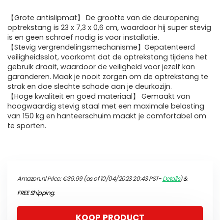
【Grote antislipmat】 De grootte van de deuropening
optrekstang is 23 x 7,3 x 0,6 cm, waardoor hij super stevig
is en geen schroef nodig is voor installatie.
【Stevig vergrendelingsmechanisme】Gepatenteerd
veiligheidsslot, voorkomt dat de optrekstang tijdens het
gebruik draait, waardoor de veiligheid voor jezelf kan
garanderen. Maak je nooit zorgen om de optrekstang te
strak en doe slechte schade aan je deurkozijn.
【Hoge kwaliteit en goed materiaal】 Gemaakt van
hoogwaardig stevig staal met een maximale belasting
van 150 kg en hanteerschuim maakt je comfortabel om
te sporten.
Amazon.nl Price:
€
39.99
(as of 10/04/2023 20:43 PST-
Details
)
&
FREE Shipping
.
KOOP PRODUCT