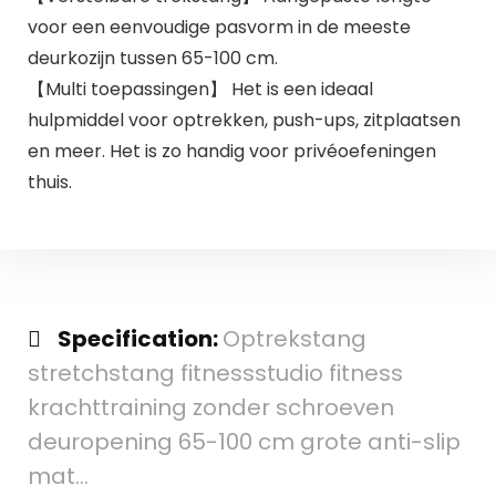
voor een eenvoudige pasvorm in de meeste
deurkozijn tussen 65-100 cm.
【Multi toepassingen】 Het is een ideaal
hulpmiddel voor optrekken, push-ups, zitplaatsen
en meer. Het is zo handig voor privéoefeningen
thuis.
Specification:
Optrekstang
stretchstang fitnessstudio fitness
krachttraining zonder schroeven
deuropening 65-100 cm grote anti-slip
mat…