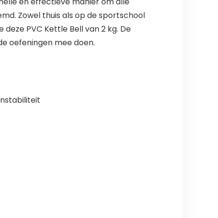
nelle en effectieve manier om alle
md. Zowel thuis als op de sportschool
e deze PVC Kettle Bell van 2 kg. De
lfde oefeningen mee doen.
nstabiliteit