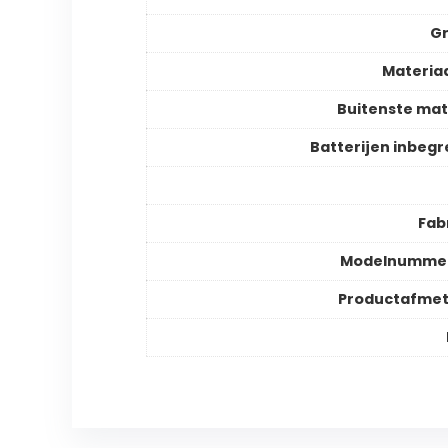
Gr
Materia
Buitenste mat
Batterijen inbeg
Fab
Modelnummer
Productafmet