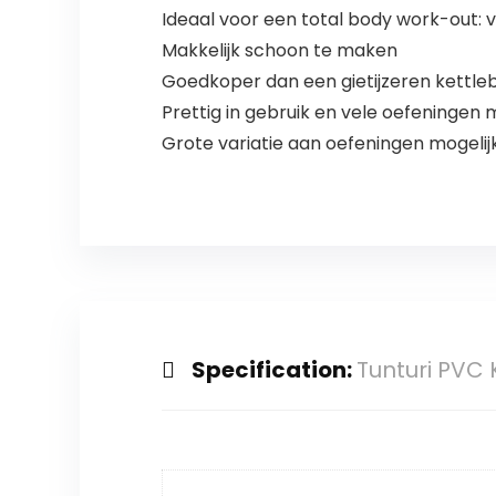
Ideaal voor een total body work-out: ver
Makkelijk schoon te maken
Goedkoper dan een gietijzeren kettleb
Prettig in gebruik en vele oefeningen 
Grote variatie aan oefeningen mogelij
Specification:
Tunturi PVC K