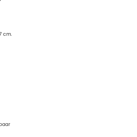
17 cm.
rbaar