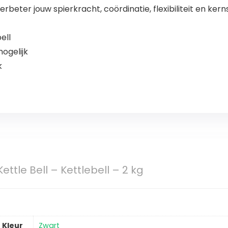
beter jouw spierkracht, coördinatie, flexibiliteit en kerns
ell
mogelijk
k
ettle Bell – Kettlebell – 2 kg
Kleur
Zwart