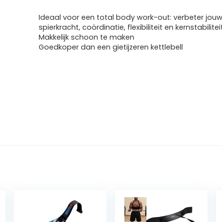
Ideaal voor een total body work-out: verbeter jou
spierkracht, coördinatie, flexibiliteit en kernstabilitei
Makkelijk schoon te maken
Goedkoper dan een gietijzeren kettlebell