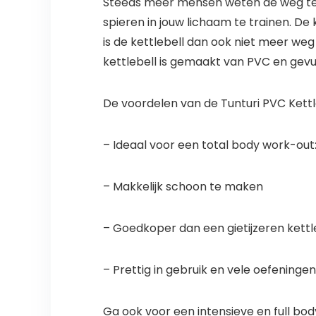
Steeds meer mensen weten de weg te vin
spieren in jouw lichaam te trainen. D
is de kettlebell dan ook niet meer weg
kettlebell is gemaakt van PVC en gevu
De voordelen van de Tunturi PVC Kettle 
– Ideaal voor een total body work-out: v
– Makkelijk schoon te maken
– Goedkoper dan een gietijzeren kettl
– Prettig in gebruik en vele oefeningen
Ga ook voor een intensieve en full bod