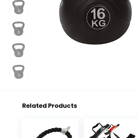
Related Products