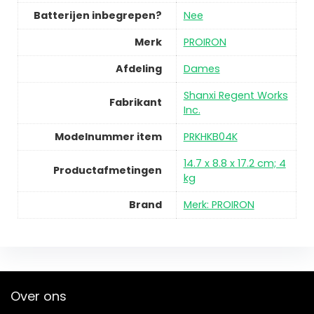
Batterijen inbegrepen?
Nee
Merk
PROIRON
Afdeling
Dames
Shanxi Regent Works
Fabrikant
Inc.
Modelnummer item
PRKHKB04K
14.7 x 8.8 x 17.2 cm; 4
Productafmetingen
kg
Brand
Merk: PROIRON
Over ons