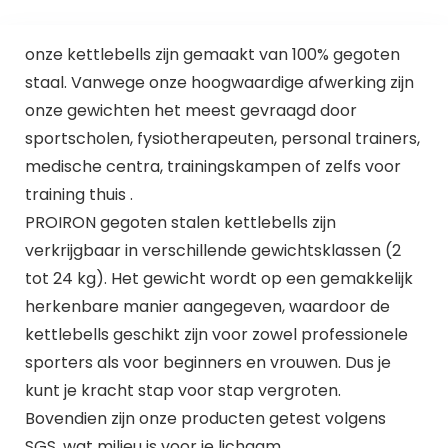
onze kettlebells zijn gemaakt van 100% gegoten
staal. Vanwege onze hoogwaardige afwerking zijn
onze gewichten het meest gevraagd door
sportscholen, fysiotherapeuten, personal trainers,
medische centra, trainingskampen of zelfs voor
training thuis .
PROIRON gegoten stalen kettlebells zijn
verkrijgbaar in verschillende gewichtsklassen (2
tot 24 kg). Het gewicht wordt op een gemakkelijk
herkenbare manier aangegeven, waardoor de
kettlebells geschikt zijn voor zowel professionele
sporters als voor beginners en vrouwen. Dus je
kunt je kracht stap voor stap vergroten.
Bovendien zijn onze producten getest volgens
SGS. wat milieu is voor je lichaam.