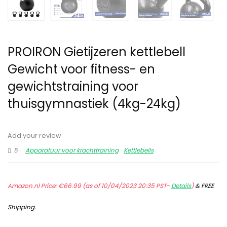
PROIRON Gietijzeren kettlebell
Gewicht voor fitness- en
gewichtstraining voor
thuisgymnastiek (4kg-24kg)
Add your review
5
Apparatuur voor krachttraining
Kettlebells
Amazon.nl Price:
€
66.99
(as of 10/04/2023 20:35 PST-
Details
)
&
FREE
Shipping
.