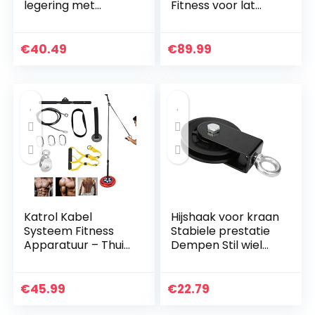
legering met
Fitness voor lat
verstelbare riem
Pulldown en Lift, 2m
geweldig voor
DIY Uitrusting met
Bicep Body Building
Handvatten en
€
40.49
€
89.99
en spierkracht…
Laadplaat voor…
Katrol Kabel
Hijshaak voor kraan
Systeem Fitness
Stabiele prestatie
Apparatuur – Thuis
Dempen Stil wiel
Indoor Apparatuur
Stevig en duurzaam
voor krachttraining
accessoire voor
Armmachines
fitnessapparatuur
€
45.99
€
22.79