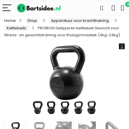
0
Home
Shop
Apparatuur voor krachttraining
Kettlebells
PROIRON Gietijzeren kettlebell Gewicht voor
fitness- en gewichtstraining voor thuisgymnastiek (4kg-24kg)