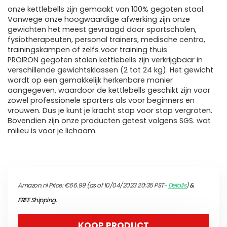
onze kettlebells zijn gemaakt van 100% gegoten staal.
Vanwege onze hoogwaardige afwerking zijn onze
gewichten het meest gevraagd door sportscholen,
fysiotherapeuten, personal trainers, medische centra,
trainingskampen of zelfs voor training thuis .
PROIRON gegoten stalen kettlebells zijn verkrijgbaar in
verschillende gewichtsklassen (2 tot 24 kg). Het gewicht
wordt op een gemakkelijk herkenbare manier
aangegeven, waardoor de kettlebells geschikt zijn voor
zowel professionele sporters als voor beginners en
vrouwen. Dus je kunt je kracht stap voor stap vergroten.
Bovendien zijn onze producten getest volgens SGS. wat
milieu is voor je lichaam.
Amazon.nl Price:
€
66.99
(as of 10/04/2023 20:35 PST-
Details
)
&
FREE Shipping
.
KOOP PRODUCT